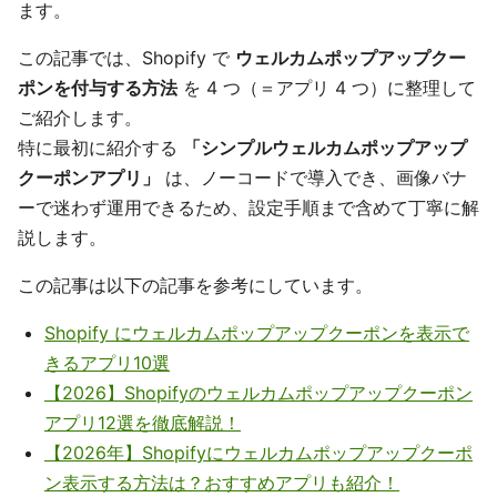
ます。
この記事では、Shopify で
ウェルカムポップアップクー
ポンを付与する方法
を 4 つ（＝アプリ 4 つ）に整理して
ご紹介します。
特に最初に紹介する
「シンプルウェルカムポップアップ
クーポンアプリ」
は、ノーコードで導入でき、画像バナ
ーで迷わず運用できるため、設定手順まで含めて丁寧に解
説します。
この記事は以下の記事を参考にしています。
Shopify にウェルカムポップアップクーポンを表示で
きるアプリ10選
【2026】Shopifyのウェルカムポップアップクーポン
アプリ12選を徹底解説！
【2026年】Shopifyにウェルカムポップアップクーポ
ン表示する方法は？おすすめアプリも紹介！