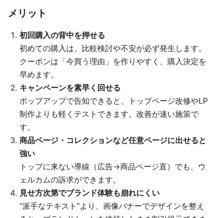
メリット
初回購入の背中を押せる
初めての購入は、比較検討や不安が必ず発生します。
クーポンは「今買う理由」を作りやすく、購入決定を
早めます。
キャンペーンを素早く回せる
ポップアップで告知できると、トップページ改修やLP
制作よりも軽くテストできます。改善が速い施策で
す。
商品ページ・コレクションなど任意ページに出せると
強い
トップに来ない導線（広告→商品ページ直）でも、ウ
ェルカムの訴求ができます。
見せ方次第でブランド体験も崩れにくい
“派手なテキスト”より、画像バナーでデザインを整え