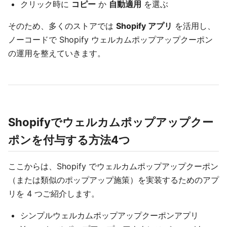
クリック時に
コピー
か
自動適用
を選ぶ
そのため、多くのストアでは
Shopify アプリ
を活用し、
ノーコードで Shopify ウェルカムポップアップクーポン
の運用を整えていきます。
Shopifyでウェルカムポップアップクー
ポンを付与する方法4つ
ここからは、Shopify でウェルカムポップアップクーポン
（または類似のポップアップ施策）を実装するためのアプ
リを 4 つご紹介します。
シンプルウェルカムポップアップクーポンアプリ