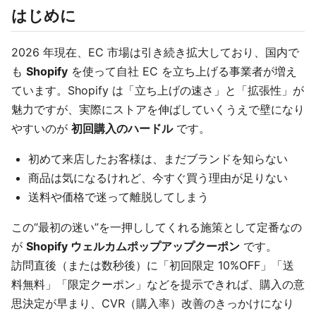
はじめに
2026 年現在、EC 市場は引き続き拡大しており、国内で
も
Shopify
を使って自社 EC を立ち上げる事業者が増え
ています。Shopify は「立ち上げの速さ」と「拡張性」が
魅力ですが、実際にストアを伸ばしていくうえで壁になり
やすいのが
初回購入のハードル
です。
初めて来店したお客様は、まだブランドを知らない
商品は気になるけれど、今すぐ買う理由が足りない
送料や価格で迷って離脱してしまう
この“最初の迷い”を一押ししてくれる施策として定番なの
が
Shopify ウェルカムポップアップクーポン
です。
訪問直後（または数秒後）に「初回限定 10%OFF」「送
料無料」「限定クーポン」などを提示できれば、購入の意
思決定が早まり、CVR（購入率）改善のきっかけになり