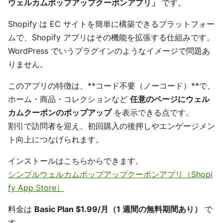
ウェルカムポップアップクーポンアプリ」
です。
Shopify は EC サイトを簡単に構築できるプラットフォー
ムで、Shopify アプリはその機能を拡張する仕組みです。
WordPress でいうプラグインのようなイメージで問題あ
りません。
このアプリの特徴は、**コード不要（ノーコード）**で、
ホーム・商品・コレクションなど
任意のページにウェル
カムクーポンのポップアップ
を表示できる点です。
割引で訪問者を迎え、初回購入の後押しやエンゲージメン
ト向上につなげられます。
インストールはこちらからできます。
シンプルウェルカムポップアップクーポンアプリ（Shopi
fy App Store）
料金は
Basic Plan $1.99/月（1 週間の無料期間あり）
で
す。