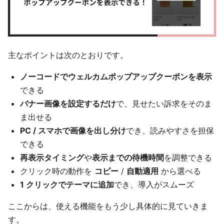
主なポイントは次のとおりです。
ノーコードでウェルカムポップアップクーポンを表示
できる
バナー画像を設定するだけ
で、見せたい訴求をそのま
ま出せる
PC / スマホで画像を出し分け
でき、読みやすさを担保
できる
再表示タイミング
や
表示までの待機時間
を調整できる
クリック時の動作を
コピー
/
自動適用
から選べる
1 クリックでテーマに追加
でき、導入がスムーズ
ここからは、使える機能をもう少し具体的に見ていきま
す。