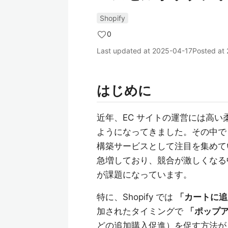
Shopify
0
Last updated at
2025-04-17
Posted at
はじめに
近年、EC サイトの運営には高
ようになってきました。その中で
構築サービスとして注目を集めてい
急増しており、競合が激しくな
が課題になっています。
特に、Shopify では
「カートに追
加されたタイミングで
「ポップ
どの追加購入促進）を促す方法が