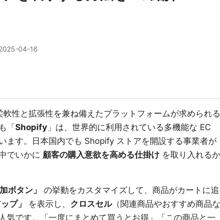
2025-04-16
い柔軟性と拡張性を兼ね備えたプラットフォームが求められ
も「
Shopify
」は、世界的に利用されている多機能な EC
ます。日本国内でも Shopify ストアを開設する事業者が
る中でいかに
顧客の購入意欲を高める仕掛け
を取り入れる
加ボタン」
の挙動をカスタマイズして、商品がカートに追
アップ」
を表示し、
クロスセル
（関連商品やおすすめ商品
人気です。「一度にまとめて買うとお得」「この商品と一