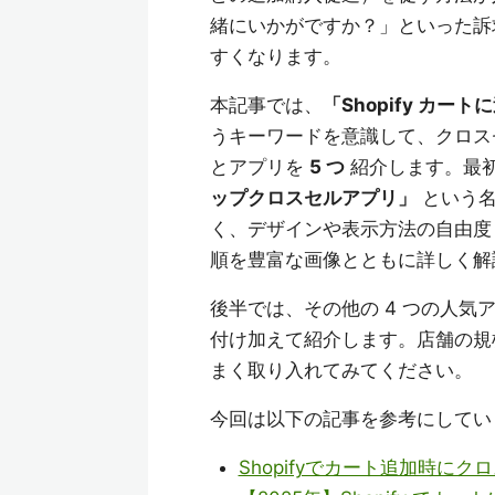
緒にいかがですか？」といった訴
すくなります。
本記事では、
「Shopify カ
うキーワードを意識して、クロス
とアプリを
5 つ
紹介します。最
ップクロスセルアプリ」
という名
く、デザインや表示方法の自由度
順を豊富な画像とともに詳しく解
後半では、その他の 4 つの人気
付け加えて紹介します。店舗の規
まく取り入れてみてください。
今回は以下の記事を参考にしてい
Shopifyでカート追加時に