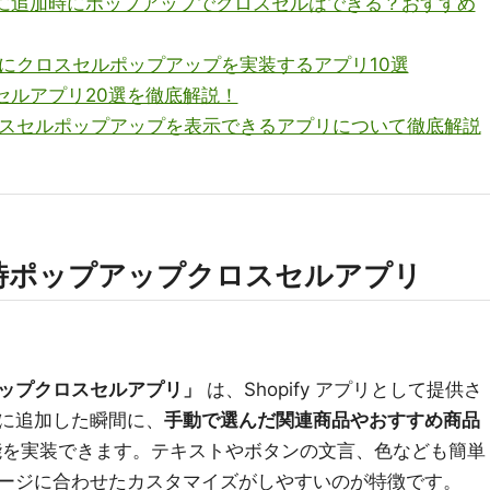
でカートに追加時にポップアップでクロスセルはできる？おすすめ
タンにクロスセルポップアップを実装するアプリ10選
ロスセルアプリ20選を徹底解説！
にクロスセルポップアップを表示できるアプリについて徹底解説
時ポップアップクロスセルアプリ
ップクロスセルアプリ」
は、Shopify アプリとして提供さ
に追加した瞬間に、
手動で選んだ関連商品やおすすめ商品
を実装できます。テキストやボタンの文言、色なども簡単
ージに合わせたカスタマイズがしやすいのが特徴です。