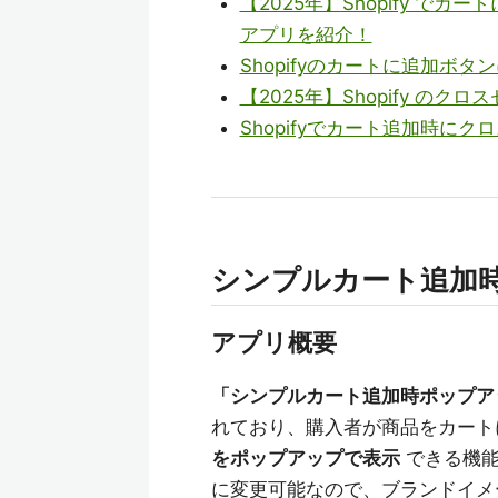
【2025年】Shopify 
アプリを紹介！
Shopifyのカートに追加ボ
【2025年】Shopify のク
Shopifyでカート追加時
シンプルカート追加
アプリ概要
「シンプルカート追加時ポップア
れており、購入者が商品をカート
をポップアップで表示
できる機能
に変更可能なので、ブランドイメ