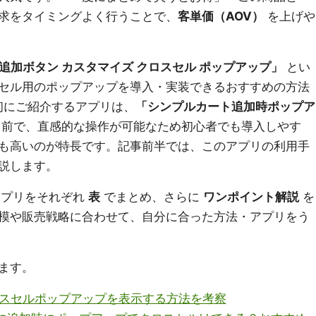
求をタイミングよく行うことで、
客単価（AOV）
を上げや
ートに追加ボタン カスタマイズ クロスセル ポップアップ」
とい
セル用のポップアップを導入・実装できるおすすめの方法
初にご紹介するアプリは、
「シンプルカート追加時ポップア
前で、直感的な操作が可能なため初心者でも導入しやす
も高いのが特長です。記事前半では、このアプリの利用手
説します。
アプリをそれぞれ
表
でまとめ、さらに
ワンポイント解説
を
模や販売戦略に合わせて、自分に合った方法・アプリをう
ます。
クロスセルポップアップを表示する方法を考察