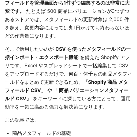
フィールドを管理画面から1件ずつ編集するのは非常に大
変です。
たとえば 500 商品にバリエーションが3つずつ
あるストアでは、メタフィールドの更新対象は 2,000 件
を超え、変更内容によっては丸1日かけても終わらないほ
どの作業量になります。
そこで活用したいのが
CSV を使ったメタフィールドの一
括インポート・エクスポート機能
を備えた Shopify アプ
リです。Excel やスプレッドシートで一括編集して CSV
をアップロードするだけで、何百・何千もの商品メタフィ
ールドをまとめて更新できるため、
「Shopify 商品 メタ
フィールド CSV」
や
「商品 バリエーションメタフィー
ルド CSV」
をキーワードに探している方にとって、運用
効率を一気に高める強力な解決策になります。
この記事では、
商品メタフィールドの基礎