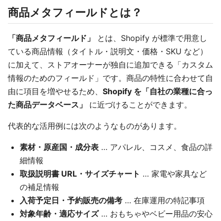
商品メタフィールドとは？
「商品メタフィールド」
とは、Shopify が標準で用意し
ている商品情報（タイトル・説明文・価格・SKU など）
に加えて、ストアオーナーが独自に追加できる「カスタム
情報のためのフィールド」です。商品の特性に合わせて自
由に項目を増やせるため、
Shopify を「自社の業種に合っ
た商品データベース」
に近づけることができます。
代表的な活用例には次のようなものがあります。
素材・原産国・成分表
… アパレル、コスメ、食品の詳
細情報
取扱説明書 URL・サイズチャート
… 家電や家具など
の補足情報
入荷予定日・予約販売の備考
… 在庫運用の特記事項
対象年齢・適応サイズ
… おもちゃやベビー用品の安心