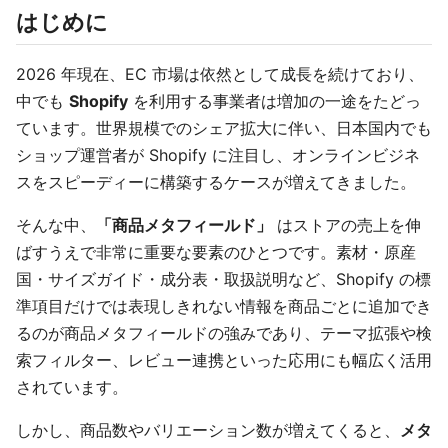
はじめに
2026 年現在、EC 市場は依然として成長を続けており、
中でも
Shopify
を利用する事業者は増加の一途をたどっ
ています。世界規模でのシェア拡大に伴い、日本国内でも
ショップ運営者が Shopify に注目し、オンラインビジネ
スをスピーディーに構築するケースが増えてきました。
そんな中、
「商品メタフィールド」
はストアの売上を伸
ばすうえで非常に重要な要素のひとつです。素材・原産
国・サイズガイド・成分表・取扱説明など、Shopify の標
準項目だけでは表現しきれない情報を商品ごとに追加でき
るのが商品メタフィールドの強みであり、テーマ拡張や検
索フィルター、レビュー連携といった応用にも幅広く活用
されています。
しかし、商品数やバリエーション数が増えてくると、
メタ