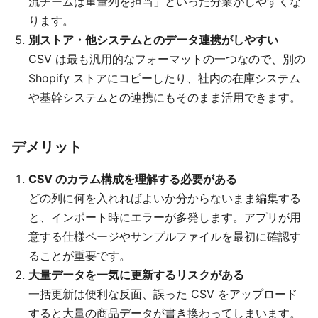
流チームは重量列を担当」といった分業がしやすくな
ります。
別ストア・他システムとのデータ連携がしやすい
CSV は最も汎用的なフォーマットの一つなので、別の
Shopify ストアにコピーしたり、社内の在庫システム
や基幹システムとの連携にもそのまま活用できます。
デメリット
CSV のカラム構成を理解する必要がある
どの列に何を入れればよいか分からないまま編集する
と、インポート時にエラーが多発します。アプリが用
意する仕様ページやサンプルファイルを最初に確認す
ることが重要です。
大量データを一気に更新するリスクがある
一括更新は便利な反面、誤った CSV をアップロード
すると大量の商品データが書き換わってしまいます。