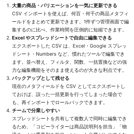
大量の商品・バリエーションを一気に更新できる
CSV インポートを使えば、何百・何千の商品メタフィ
ールドをまとめて更新できます。1件ずつ管理画面で編
集するのに比べ、作業時間を圧倒的に短縮できます。
Excel やスプレッドシートで自由に編集できる
エクスポートした CSV は、Excel・Google スプレッ
ドシート・Numbers など、慣れたツールで編集でき
ます。並べ替え、フィルタ、関数、一括置換などの強
力な編集機能をそのまま使えるのが大きな利点です。
バックアップとして残せる
現在のメタフィールドを CSV としてエクスポートし
ておけば、誤った一括更新を行ってしまった場合で
も、再インポートでロールバックできます。
チームで分業しやすい
スプレッドシートを共有して複数人で同時に編集でき
るため、「コピーライターは商品説明列を担当」「物