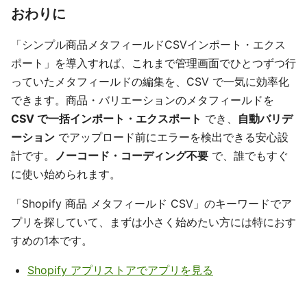
おわりに
「シンプル商品メタフィールドCSVインポート・エクス
ポート」を導入すれば、これまで管理画面でひとつずつ行
っていたメタフィールドの編集を、CSV で一気に効率化
できます。商品・バリエーションのメタフィールドを
CSV で一括インポート・エクスポート
でき、
自動バリデ
ーション
でアップロード前にエラーを検出できる安心設
計です。
ノーコード・コーディング不要
で、誰でもすぐ
に使い始められます。
「Shopify 商品 メタフィールド CSV」のキーワードでア
プリを探していて、まずは小さく始めたい方には特におす
すめの1本です。
Shopify アプリストアでアプリを見る