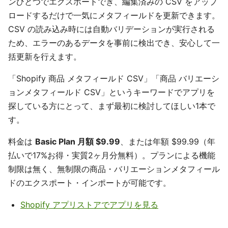
ンひとつでエクスポートでき、編集済みの CSV をアップ
ロードするだけで一気にメタフィールドを更新できます。
CSV の読み込み時には自動バリデーションが実行される
ため、エラーのあるデータを事前に検出でき、安心して一
括更新を行えます。
「Shopify 商品 メタフィールド CSV」「商品 バリエーシ
ョンメタフィールド CSV」というキーワードでアプリを
探している方にとって、まず最初に検討してほしい1本で
す。
料金は
Basic Plan 月額 $9.99
、または年額 $99.99（年
払いで17%お得・実質2ヶ月分無料）。プランによる機能
制限は無く、無制限の商品・バリエーションメタフィール
ドのエクスポート・インポートが可能です。
Shopify アプリストアでアプリを見る