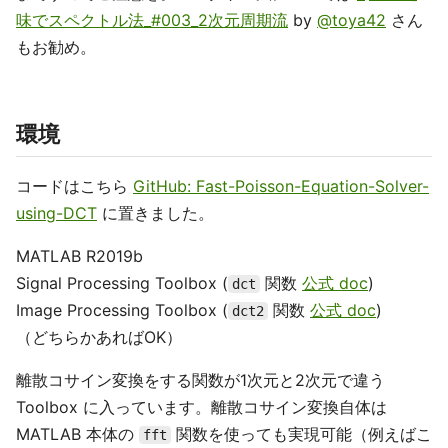
味でスペクトル法_#003_2次元周期流
by
@toya42
さん
もお勧め。
環境
コードはこちら
GitHub: Fast-Poisson-Equation-Solver-
using-DCT
に置きました。
MATLAB R2019b
Signal Processing Toolbox (
関数
公式 doc
)
dct
Image Processing Toolbox (
関数
公式 doc
)
dct2
（どちらかあればOK）
離散コサイン変換をする関数が1次元と2次元で違う
Toolbox に入っています。離散コサイン変換自体は
MATLAB 本体の
関数を使っても実現可能（例えばこ
fft