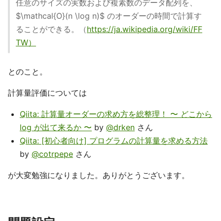
任意のサイズの実数および複素数のデータ配列を、
$\mathcal{O}(n \log n)$ のオーダーの時間で計算す
ることができる。（
https://ja.wikipedia.org/wiki/FF
TW）
とのこと。
計算量評価については
Qiita: 計算量オーダーの求め方を総整理！ 〜 どこから
log が出て来るか 〜
by
@drken
さん
Qiita: [初心者向け] プログラムの計算量を求める方法
by
@cotrpepe
さん
が大変勉強になりました。ありがとうございます。