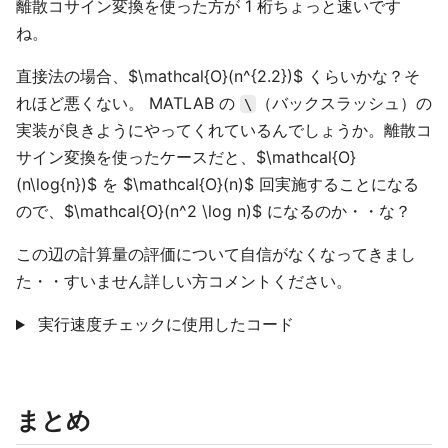
離散コサイン変換を使った方が 1 桁ちょっと速いです
ね。
直接法の場合、$\mathcal{O}(n^{2.2})$ くらいかな？そ
れほど悪くない。 MATLAB の
（バックスラッシュ）の
\
実装が良きようにやってくれているんでしょうか。離散コ
サイン変換を使ったケースだと、$\mathcal{O}
(n\log{n})$ を $\mathcal{O}(n)$ 回実施することになる
ので、$\mathcal{O}(n^2 \log n)$ になるのか・・な？
この辺の計算量の評価について自信がなくなってきまし
た・・すいません詳しい方コメントください。
実行速度チェックに使用したコード
まとめ