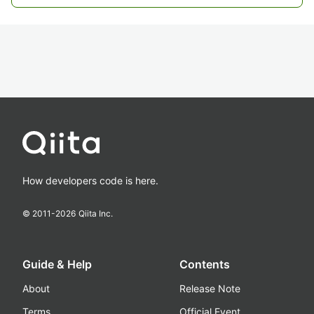
How developers code is here.
© 2011-
2026
Qiita Inc.
Guide & Help
Contents
About
Release Note
Terms
Official Event