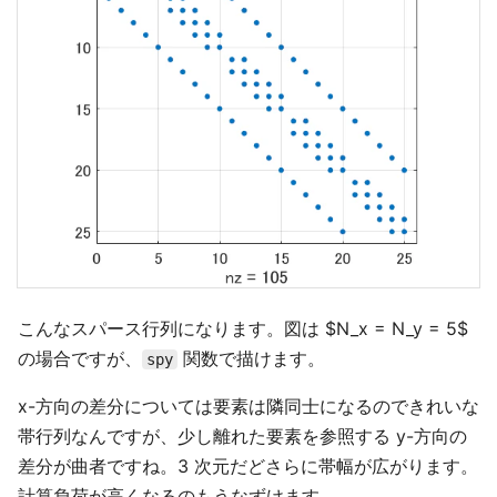
こんなスパース行列になります。図は $N_x = N_y = 5$
の場合ですが、
関数で描けます。
spy
x-方向の差分については要素は隣同士になるのできれいな
帯行列なんですが、少し離れた要素を参照する y-方向の
差分が曲者ですね。3 次元だどさらに帯幅が広がります。
計算負荷が高くなるのもうなずけます。