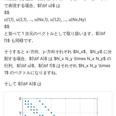
で表現する場合、${\bf u}$ は
$$
u(1,1), u(2,1), ..., u(Nx,1), u(1,2), ..., u(Nx,Ny)
$$
と並べて 1 次元のベクトルとして取り扱います。${\bf
f}$ も同様です。
そうすると x-方向、y-方向それぞれ $N_x$、$N_y$ に分
割する場合、${\bf A}$ は $N_x N_y \times N_x N_y$ の
行列、${\bf u}$、${\bf f}$ はそれぞれ $N_x N_y \times
1$ のベクトルになりますね。
そして ${\bf A}$ は