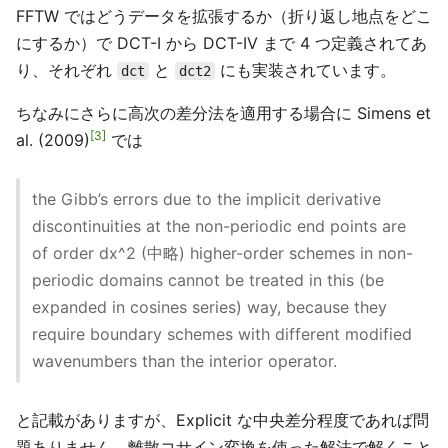
FFTW ではどうデータを拡張するか（折り返し地点をどこ
にするか）で DCT-I から DCT-IV まで 4 つ定義されてあ
り、それぞれ
と
にも実装されています。
dct
dct2
ちなみにさらに高次の差分法を適用する場合に Simens et
3
al. (2009)
では
the Gibb’s errors due to the implicit derivative
discontinuities at the non-periodic end points are
of order dx^2 (中略) higher-order schemes in non-
periodic domains cannot be treated in this (be
expanded in cosines series) way, because they
require boundary schemes with different modified
wavenumbers than the interior operator.
と記載がありますが、Explicit な中央差分程度であれば問
題ありません。離散コサイン変換を使った解法で解くこと