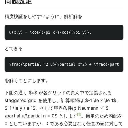
問題設定
精度検証をしやすいように、解析解を
とできる
を解くことにします。
下図の通り $u$ が各グリッドの真ん中で定義される
staggered grid を使用し、計算領域は $-1 \le x \le 1$、
$-1 \le y \le 1$、そして境界条件は Neumann で $
1
\partial u/\partial n = 0$ とします
。簡単のため勾配を
0 としていますが、0 である必要はなく任意の値に対して