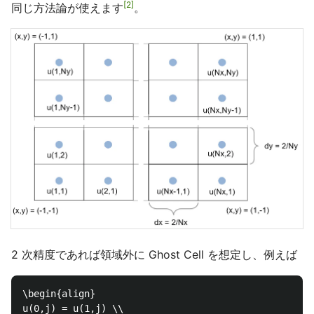
2
同じ方法論が使えます
。
2 次精度であれば領域外に Ghost Cell を想定し、例えば
\begin{align}

u(0,j) = u(1,j) \\
