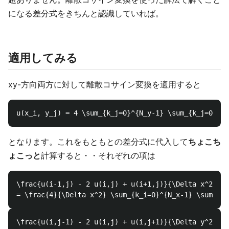
になる差分式をきちんと認識していれば。
適用してみる
xy-方向両方に対して離散コサイン変換を適用すると
となります。これをもともとの差分式に代入して
ちょこち
ょこっと
計算すると・・それぞれの項は
\frac{u(i-1,j) - 2 u(i,j) + u(i+1,j)}{\Delta x^2}

\frac{u(i,j-1) - 2 u(i,j) + u(i,j+1)}{\Delta y^2}
