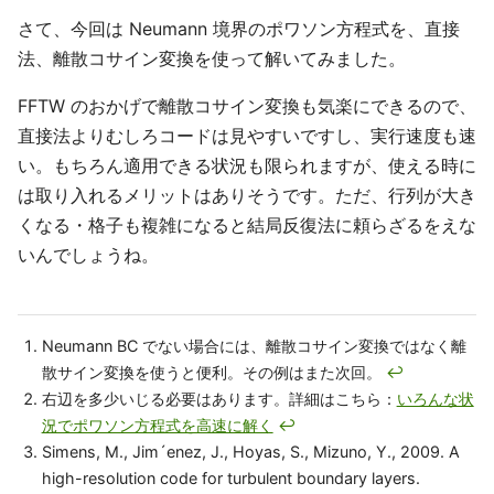
さて、今回は Neumann 境界のポワソン方程式を、直接
法、離散コサイン変換を使って解いてみました。
FFTW のおかげで離散コサイン変換も気楽にできるので、
直接法よりむしろコードは見やすいですし、実行速度も速
い。もちろん適用できる状況も限られますが、使える時に
は取り入れるメリットはありそうです。ただ、行列が大き
くなる・格子も複雑になると結局反復法に頼らざるをえな
いんでしょうね。
Neumann BC でない場合には、離散コサイン変換ではなく離
散サイン変換を使うと便利。その例はまた次回。
↩
右辺を多少いじる必要はあります。詳細はこちら：
いろんな状
況でポワソン方程式を高速に解く
↩
Simens, M., Jim´enez, J., Hoyas, S., Mizuno, Y., 2009. A
high-resolution code for turbulent boundary layers.