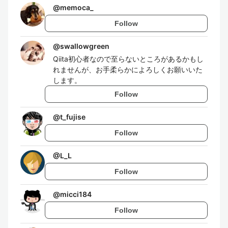
@
memoca_
Follow
@
swallowgreen
Qiita初心者なので至らないところがあるかもし
れませんが、お手柔らかによろしくお願いいた
します。
Follow
@
t_fujise
Follow
@
L_L
Follow
@
micci184
Follow