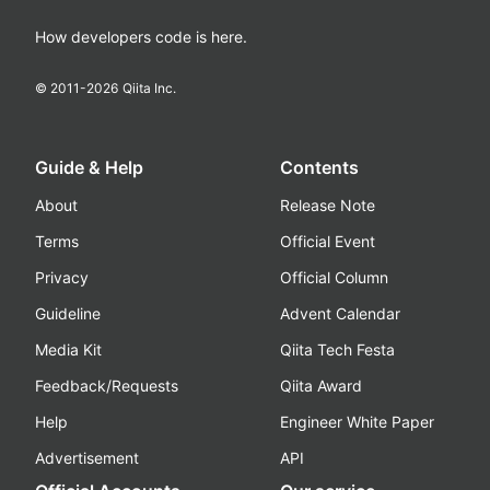
How developers code is here.
© 2011-
2026
Qiita Inc.
Guide & Help
Contents
About
Release Note
Terms
Official Event
Privacy
Official Column
Guideline
Advent Calendar
Media Kit
Qiita Tech Festa
Feedback/Requests
Qiita Award
Help
Engineer White Paper
Advertisement
API