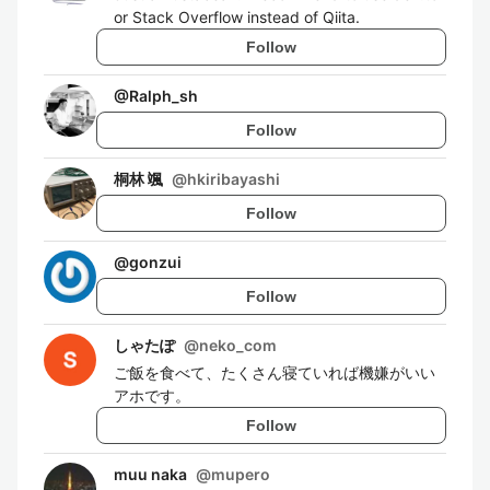
or Stack Overflow instead of Qiita.
Follow
@
Ralph_sh
Follow
桐林 颯
@
hkiribayashi
Follow
@
gonzui
Follow
しゃたぽ
@
neko_com
ご飯を食べて、たくさん寝ていれば機嫌がいい
アホです。
Follow
muu naka
@
mupero