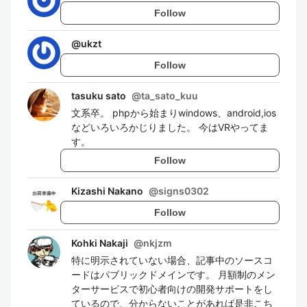
Follow
@
ukzt
Follow
tasuku sato
@
ta_sato_kuu
文系卒。 phpから始まりwindows、android,ios
などいろいろかじりました。 今はVRやってま
す。
Follow
Kizashi Nakano
@
signs0302
Follow
Kohki Nakaji
@
nkjzm
特に明示されていない場合、記事中のソースコ
ードはパブリックドメインです。 月額制のメン
ターサービスで初心者向けの開発サポートをし
ているので、分からないことがあれば是非こち