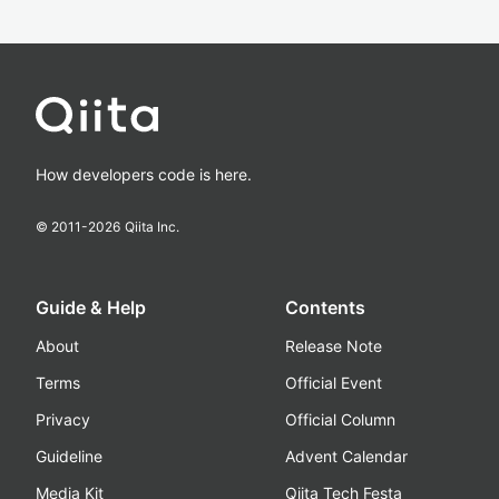
How developers code is here.
© 2011-
2026
Qiita Inc.
Guide & Help
Contents
About
Release Note
Terms
Official Event
Privacy
Official Column
Guideline
Advent Calendar
Media Kit
Qiita Tech Festa