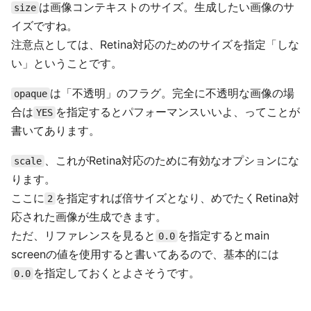
は画像コンテキストのサイズ。生成したい画像のサ
size
イズですね。
注意点としては、Retina対応のためのサイズを指定「しな
い」ということです。
は「不透明」のフラグ。完全に不透明な画像の場
opaque
合は
を指定するとパフォーマンスいいよ、ってことが
YES
書いてあります。
、これがRetina対応のために有効なオプションにな
scale
ります。
ここに
を指定すれば倍サイズとなり、めでたくRetina対
2
応された画像が生成できます。
ただ、リファレンスを見ると
を指定するとmain
0.0
screenの値を使用すると書いてあるので、基本的には
を指定しておくとよさそうです。
0.0