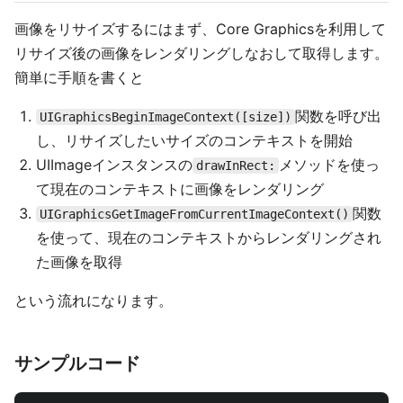
画像をリサイズするにはまず、Core Graphicsを利用して
リサイズ後の画像をレンダリングしなおして取得します。
簡単に手順を書くと
関数を呼び出
UIGraphicsBeginImageContext([size])
し、リサイズしたいサイズのコンテキストを開始
UIImageインスタンスの
メソッドを使っ
drawInRect:
て現在のコンテキストに画像をレンダリング
関数
UIGraphicsGetImageFromCurrentImageContext()
を使って、現在のコンテキストからレンダリングされ
た画像を取得
という流れになります。
サンプルコード