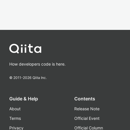
How developers code is here.
© 2011-
2026
Qiita Inc.
Guide & Help
Contents
About
Release Note
Terms
Official Event
Privacy
Official Column