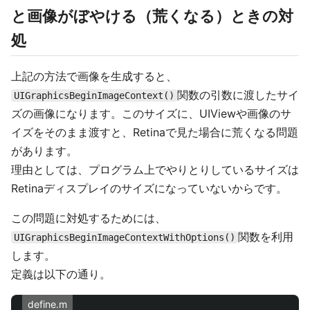
と画像がぼやける（荒くなる）ときの対
処
上記の方法で画像を生成すると、
関数の引数に渡したサイ
UIGraphicsBeginImageContext()
ズの画像になります。このサイズに、UIViewや画像のサ
イズをそのまま渡すと、Retinaで見た場合に荒くなる問題
があります。
理由としては、プログラム上でやりとりしているサイズは
Retinaディスプレイのサイズになっていないからです。
この問題に対処するためには、
関数を利用
UIGraphicsBeginImageContextWithOptions()
します。
定義は以下の通り。
define.m