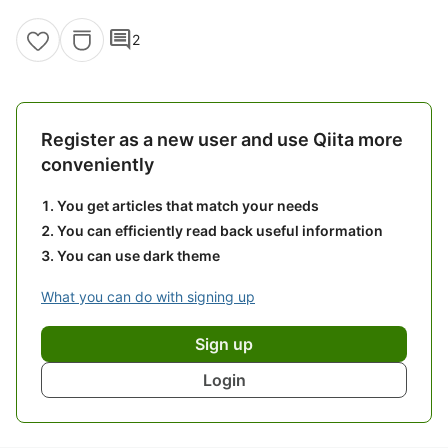
comment
2
Register as a new user and use Qiita more
conveniently
You get articles that match your needs
You can efficiently read back useful information
You can use dark theme
What you can do with signing up
Sign up
Login