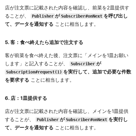
店が注文票に記載された内容を確認し、前菜を2皿提供す
ることが、
が
を呼び出し
Publisher
Subscriber#onNext
て、データを通知する
ことに相当します。
5.
客：食べ終えたら追加で注文する
客が前菜を食べ終えた後、注文票に「メインを1皿お願い
します」と記入することが、
が
Subscriber
を実行して、追加で必要な件数
Subscription#request(1)
を要求する
ことに相当します。
6.
店：1皿提供する
店が注文票に記載された内容を確認し、メインを1皿提供
することが、
が
を実行し
Publisher
Subscriber#onNext
て、データを通知する
ことに相当します。