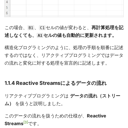
この場合、
、
セルの値が変わると、
再計算処理を記
B1
C1
述しなくても、
セルの値も自動的に更新されます。
A1
構造化プログラミングのように、処理の手順を順番に記述
するのではなく、リアクティブプログラミングではデータ
の流れと変化に対する処理を宣言的に記述します。
1.1.4 Reactive Streamsによるデータの流れ
リアクティブプログラミングは
データの流れ（ストリー
ム）
を扱うと説明しました。
このデータの流れを扱うための仕様が、
Reactive
3
Streams
です。