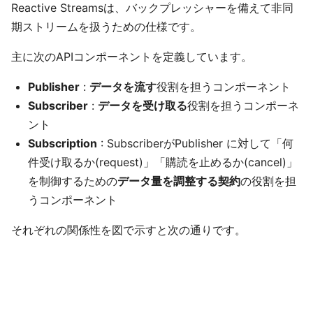
Reactive Streamsは、バックプレッシャーを備えて非同
期ストリームを扱うための仕様です。
主に次のAPIコンポーネントを定義しています。
Publisher
:
データを流す
役割を担うコンポーネント
Subscriber
:
データを受け取る
役割を担うコンポーネ
ント
Subscription
: SubscriberがPublisher に対して「何
件受け取るか(request)」「購読を止めるか(cancel)」
を制御するための
データ量を調整する契約
の役割を担
うコンポーネント
それぞれの関係性を図で示すと次の通りです。