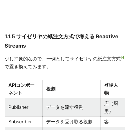
1.1.5 サイゼリヤの紙注文方式で考える Reactive
Streams
4
少し抽象的なので、一例としてサイゼリヤの紙注文方式
で置き換えてみます。
APIコンポー
登場人
役割
ネント
物
店（厨
Publisher
データを流す役割
房）
Subscriber
データを受け取る役割
客