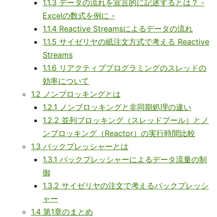
1.1.3 データの流れを宣言的に記述するとは？ -
Excelの数式を例に -
1.1.4 Reactive Streamsによるデータの流れ
1.1.5 サイゼリヤの紙注文方式で考える Reactive
Streams
1.1.6 リアクティブプログラミングのスレッドの
効率について
1.2 ノンブロッキングとは
1.2.1 ノンブロッキングと非同期処理の違い
1.2.2 並列ブロッキング（スレッドプール）とノ
ンブロッキング（Reactor）の実行時間比較
1.3 バックプレッシャーとは
1.3.1 バックプレッシャーによるデータ流量の制
御
1.3.2 サイゼリヤの注文で考えるバックプレッシ
ャー
1.4 第1章のまとめ