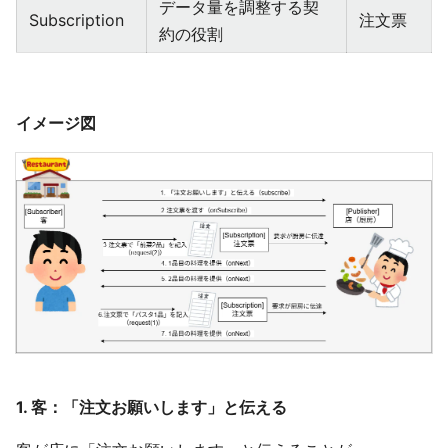
データ量を調整する契
Subscription
注文票
約の役割
イメージ図
1.
客：「注文お願いします」と伝える