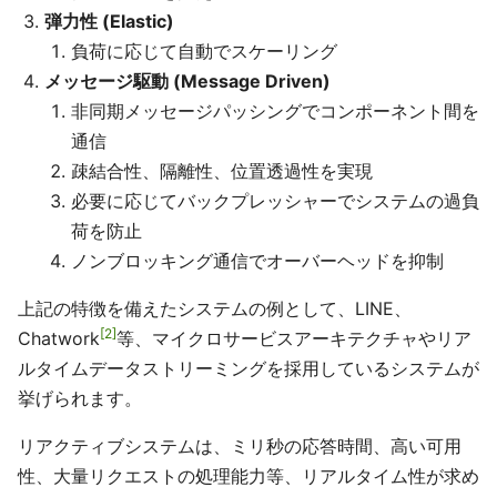
弾力性 (Elastic)
負荷に応じて自動でスケーリング
メッセージ駆動 (Message Driven)
非同期メッセージパッシングでコンポーネント間を
通信
疎結合性、隔離性、位置透過性を実現
必要に応じてバックプレッシャーでシステムの過負
荷を防止
ノンブロッキング通信でオーバーヘッドを抑制
上記の特徴を備えたシステムの例として、LINE、
2
Chatwork
等、マイクロサービスアーキテクチャやリア
ルタイムデータストリーミングを採用しているシステムが
挙げられます。
リアクティブシステムは、ミリ秒の応答時間、高い可用
性、大量リクエストの処理能力等、リアルタイム性が求め