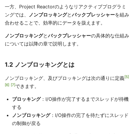
一方、Project Reactorのようなリアクティブプログラミ
ングでは、
ノンブロッキング
と
バックプレッシャー
を組み
合わせることで、効率的にデータを扱えます。
ノンブロッキング
と
バックプレッシャー
の具体的な仕組み
については以降の章で説明します。
1.2 ノンブロッキングとは
5
ノンブロッキング、及びブロッキングは次の通りに定義
6
7
できます。
ブロッキング
：I/O操作が完了するまでスレッドが待機
する
ノンブロッキング
：I/O操作の完了を待たずにスレッド
の制御が戻る