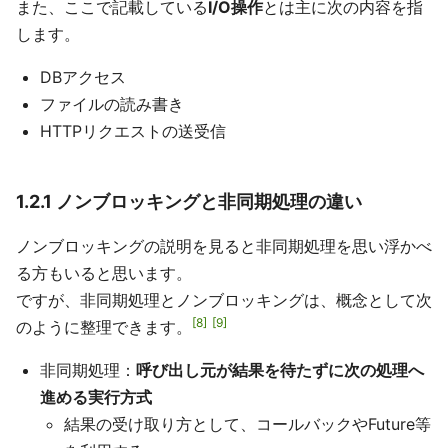
また、ここで記載している
I/O操作
とは主に次の内容を指
します。
DBアクセス
ファイルの読み書き
HTTPリクエストの送受信
1.2.1 ノンブロッキングと非同期処理の違い
ノンブロッキングの説明を見ると非同期処理を思い浮かべ
る方もいると思います。
ですが、非同期処理とノンブロッキングは、概念として次
8
9
のように整理できます。
非同期処理：
呼び出し元が結果を待たずに次の処理へ
進める実行方式
結果の受け取り方として、コールバックやFuture等