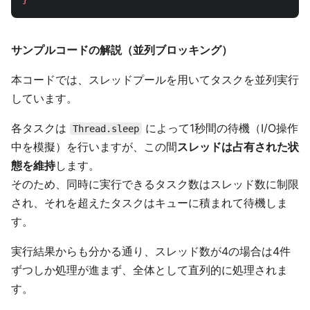
サンプルコードの解説（並列ブロッキング）
本コードでは、スレッドプールを用いてタスクを並列実行
しています。
各タスクは
によって1秒間の待機（I/O操作
Thread.sleep
中を模擬）を行いますが、この間
スレッドは占有された状
態を維持
します。
そのため、同時に実行できるタスク数はスレッド数に制限
され、それを超えたタスクはキューに積まれて待機しま
す。
実行結果からも分かる通り、スレッド数が4の場合は4件
ずつしか処理が進まず、全体として直列的に処理されま
す。