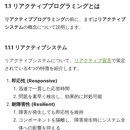
1.1 リアクティブプログラミングとは
リアクティブプログラミング
の前に、まずは
リアクティブ
システム
の概念について説明します。
1.1.1 リアクティブシステム
リアクティブシステムについて、
リアクティブ宣言
で策定
されている4つの特徴を紹介します。
即応性 (Responsive)
迅速で一貫した応答時間
問題を素早く検出し、効果的に対処可能
耐障害性 (Resilient)
障害が発生しても即応性を維持
コンポーネントを隔離し、障害発生時にシステム全
体への影響を抑える