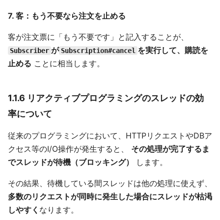
7.
客：もう不要なら注文を止める
客が注文票に「もう不要です」と記入することが、
が
を実行して、購読を
Subscriber
Subscription#cancel
止める
ことに相当します。
1.1.6 リアクティブプログラミングのスレッドの効
率について
従来のプログラミングにおいて、HTTPリクエストやDBア
クセス等のI/O操作が発生すると、
その処理が完了するま
でスレッドが待機（ブロッキング）
します。
その結果、待機している間スレッドは他の処理に使えず、
多数のリクエストが同時に発生した場合にスレッドが枯渇
しやすく
なります。