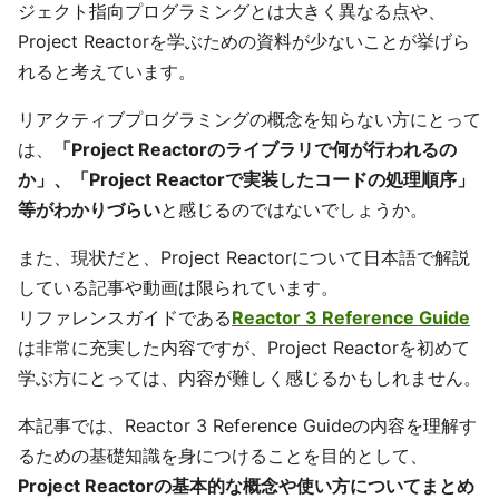
ジェクト指向プログラミングとは大きく異なる点や、
Project Reactorを学ぶための資料が少ないことが挙げら
れると考えています。
リアクティブプログラミングの概念を知らない方にとって
は、
「Project Reactorのライブラリで何が行われるの
か」、「Project Reactorで実装したコードの処理順序」
等がわかりづらい
と感じるのではないでしょうか。
また、現状だと、Project Reactorについて日本語で解説
している記事や動画は限られています。
リファレンスガイドである
Reactor 3 Reference Guide
は非常に充実した内容ですが、Project Reactorを初めて
学ぶ方にとっては、内容が難しく感じるかもしれません。
本記事では、Reactor 3 Reference Guideの内容を理解す
るための基礎知識を身につけることを目的として、
Project Reactorの基本的な概念や使い方についてまとめ