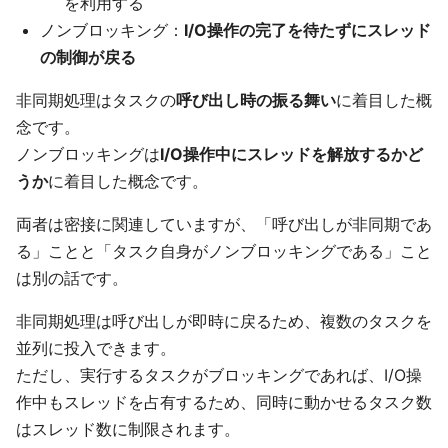
を利用する
ノンブロッキング：
I/O操作の完了を待たずにスレッド
の制御が戻る
非同期処理はタスクの
呼び出し時の振る舞い
に着目した概
念です。
ノンブロッキングは
I/O操作中にスレッドを解放するかど
うか
に着目した概念です。
両者は密接に関連していますが、「呼び出しが非同期であ
る」ことと「タスク自身がノンブロッキングである」こと
は別の話です。
非同期処理は呼び出しが即時に戻るため、複数のタスクを
並列に投入できます。
ただし、実行するタスクがブロッキングであれば、I/O操
作中もスレッドを占有するため、同時に動かせるタスク数
はスレッド数に制限されます。