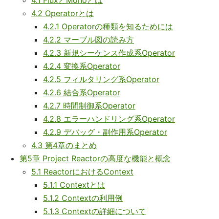
4.1 FluxとMonoとは
4.2 Operatorとは
4.2.1 Operatorの種類を知るためには
4.2.2 マーブル図の読み方
4.2.3 新規シーケンス作成系Operator
4.2.4 変換系Operator
4.2.5 フィルタリング系Operator
4.2.6 結合系Operator
4.2.7 時間制御系Operator
4.2.8 エラーハンドリング系Operator
4.2.9 デバッグ・副作用系Operator
4.3 第4章のまとめ
第5章 Project Reactorの高度な機能と概念
5.1 ReactorにおけるContext
5.1.1 Contextとは
5.1.2 Contextの利用例
5.1.3 Contextの詳細について