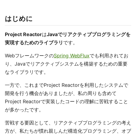
はじめに
Project Reactor
は
Javaでリアクティブプログラミングを
実現するためのライブラリ
です。
Webフレームワークの
Spring WebFlux
でも利用されてお
り、Javaでリアクティブシステムを構築するための重要
なライブラリです。
一方で、これまでProject Reactorを利用したシステムで
開発を行う機会がありましたが、私の周りも含めて
Project Reactorで実装したコードの理解に苦戦すること
が多かったです。
苦戦する要因として、リアクティブプログラミングの考え
方が、私たちが慣れ親しんだ構造化プログラミング、オブ