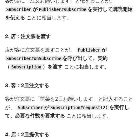
客が店に「注文お願いします」と伝えることが、
が
を実行して購読開始
Subscriber
Publisher#subscribe
を伝える
ことに相当します。
2.
店：注文票を渡す
店が客に注文票を渡すことが、
が
Publisher
を呼び出して、契約
Subscriber#onSubscribe
（
）を渡す
ことに相当します。
Subscription
3.
客：2皿注文する
客が注文票に「前菜を2皿お願いします」と記入すること
が、
が
を実行し
Subscriber
Subscription#request(2)
て、必要な件数を要求する
ことに相当します。
4.
店：2皿提供する