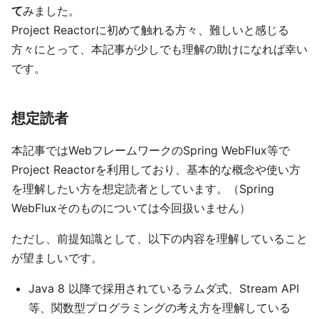
て
みました。
Project Reactorに初めて触れる方々、難しいと感じる
方々にとって、本記事が少しでも理解の助けになれば幸い
です。
想定読者
本記事ではWebフレームワークのSpring WebFlux等で
Project Reactorを利用しており、基本的な概念や使い方
を理解したい方を想定読者としています。（Spring
WebFluxそのものについては今回扱いません）
ただし、前提知識として、以下の内容を理解していること
が望ましいです。
Java 8 以降で採用されているラムダ式、Stream API
等、関数型プログラミングの考え方を理解している