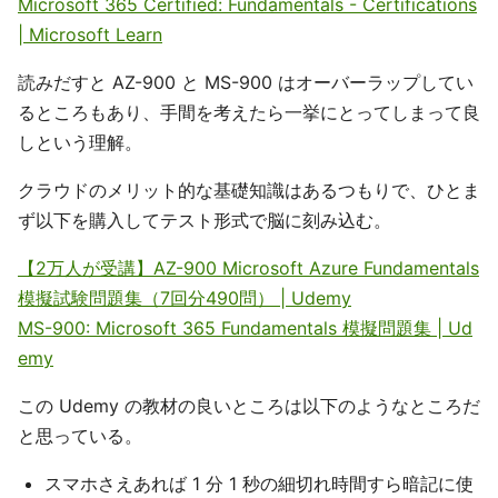
Microsoft 365 Certified: Fundamentals - Certifications
| Microsoft Learn
読みだすと AZ-900 と MS-900 はオーバーラップしてい
るところもあり、手間を考えたら一挙にとってしまって良
しという理解。
クラウドのメリット的な基礎知識はあるつもりで、ひとま
ず以下を購入してテスト形式で脳に刻み込む。
【2万人が受講】AZ-900 Microsoft Azure Fundamentals
模擬試験問題集（7回分490問） | Udemy
MS-900: Microsoft 365 Fundamentals 模擬問題集 | Ud
emy
この Udemy の教材の良いところは以下のようなところだ
と思っている。
スマホさえあれば 1 分 1 秒の細切れ時間すら暗記に使