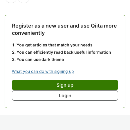
Register as a new user and use Qiita more
conveniently
You get articles that match your needs
You can efficiently read back useful information
You can use dark theme
What you can do with signing up
Sign up
Login