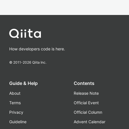
How developers code is here.
© 2011-
2026
Qiita Inc.
Guide & Help
Contents
About
Release Note
Terms
Official Event
Privacy
Official Column
Guideline
Advent Calendar