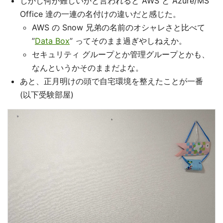
しかし何が難しいかと言われると AWS と Azure/MS
Office 達の一連の名付けの違いだと感じた。
AWS の Snow 兄弟の名前のオシャレさと比べて
”
Data Box
” ってそのまま過ぎやしねえか。
セキュリティ グループとか管理グループとかも、
なんというかそのままだよな。
あと、正月明けの頭で自宅環境を整えたことが一番
(以下受験部屋)