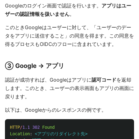
Googleのログイン画面で認証を行います。
アプリはユー
ザーの認証情報を扱いません
。
このときGoogleはユーザーに対して、「ユーザーのデー
タをアプリに送信すること」の同意を得ます。この同意を
得るプロセスもOIDCのフローに含まれています。
③ Google → アプリ
認証が成功すれば、Googleはアプリに
認可コード
を返却
します。このとき、ユーザーの表示画面もアプリの画面に
戻ります。
以下は、Googleからのレスポンスの例です。
HTTP
/
1.1
302
Found
Location
:
<アプリのリダイレクト先>