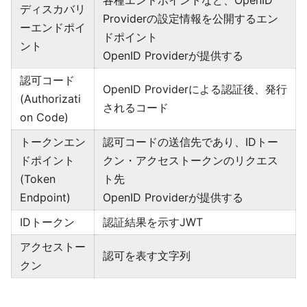
各種エンドポイントなど、OpenID
ディスカバリ
Providerの設定情報を公開するエン
ーエンドポイ
ドポイント
ント
OpenID Providerが提供する
認可コード
OpenID Providerによる認証後、発行
(Authorizati
されるコード
on Code)
トークンエン
認可コードの送信先であり、IDトー
ドポイント
クン・アクセストークンのリクエス
(Token
ト先
Endpoint)
OpenID Providerが提供する
IDトークン
認証結果を示すJWT
アクセストー
認可を表す文字列
クン