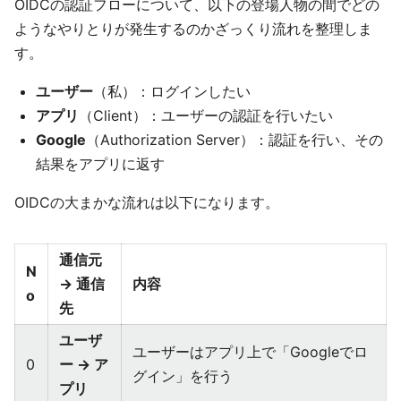
OIDCの認証フローについて、以下の登場人物の間でどの
ようなやりとりが発生するのかざっくり流れを整理しま
す。
ユーザー
（私）：ログインしたい
アプリ
（Client）：ユーザーの認証を行いたい
Google
（Authorization Server）：認証を行い、その
結果をアプリに返す
OIDCの大まかな流れは以下になります。
通信元
N
→ 通信
内容
o
先
ユーザ
ユーザーはアプリ上で「Googleでロ
0
ー → ア
グイン」を行う
プリ