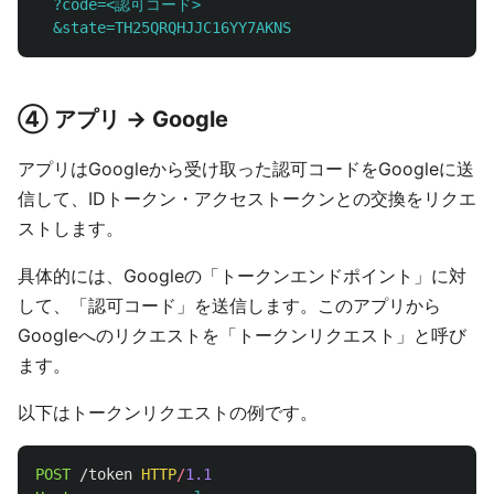
  ?code=<認可コード>
  &state=TH25QRQHJJC16YY7AKNS
④ アプリ → Google
アプリはGoogleから受け取った認可コードをGoogleに送
信して、IDトークン・アクセストークンとの交換をリクエ
ストします。
具体的には、Googleの「トークンエンドポイント」に対
して、「認可コード」を送信します。このアプリから
Googleへのリクエストを「トークンリクエスト」と呼び
ます。
以下はトークンリクエストの例です。
POST
/token
HTTP
/
1.1