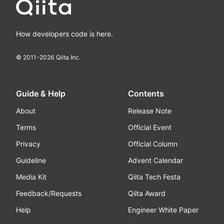
How developers code is here.
© 2011-
2026
Qiita Inc.
Guide & Help
Contents
About
Release Note
Terms
Official Event
Privacy
Official Column
Guideline
Advent Calendar
Media Kit
Qiita Tech Festa
Feedback/Requests
Qiita Award
Help
Engineer White Paper