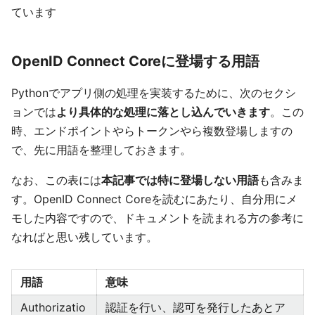
ています
OpenID Connect Coreに登場する用語
Pythonでアプリ側の処理を実装するために、次のセクシ
ョンでは
より具体的な処理に落とし込んでいきます
。この
時、エンドポイントやらトークンやら複数登場しますの
で、先に用語を整理しておきます。
なお、この表には
本記事では特に登場しない用語
も含みま
す。OpenID Connect Coreを読むにあたり、自分用にメ
モした内容ですので、ドキュメントを読まれる方の参考に
なればと思い残しています。
用語
意味
Authorizatio
認証を行い、認可を発行したあとア