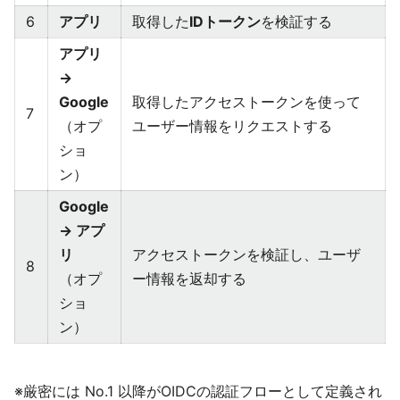
6
アプリ
取得した
IDトークン
を検証する
アプリ
→
Google
取得したアクセストークンを使って
7
（オプ
ユーザー情報をリクエストする
ショ
ン）
Google
→ アプ
リ
アクセストークンを検証し、ユーザ
8
（オプ
ー情報を返却する
ショ
ン）
※厳密には No.1 以降がOIDCの認証フローとして定義され