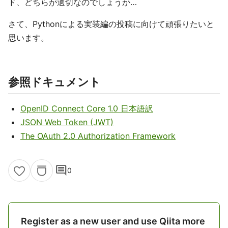
ド、どちらが適切なのでしょうか…
さて、Pythonによる実装編の投稿に向けて頑張りたいと
思います。
参照ドキュメント
OpenID Connect Core 1.0 日本語訳
JSON Web Token (JWT)
The OAuth 2.0 Authorization Framework
comment
0
Register as a new user and use Qiita more