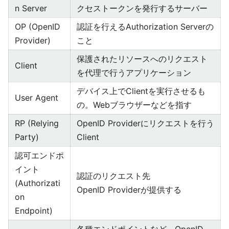
n Server
クセストークンを発行するサーバー
OP (OpenID
認証を行えるAuthorization Serverの
Provider)
こと
保護されたリソースへのリクエスト
Client
を代理で行うアプリケーション
デバイス上でClientを実行させるも
User Agent
の。Webブラウザーなどを指す
RP (Relying
OpenID Providerにリクエストを行う
Party)
Client
認可エンドポ
イント
認証のリクエスト先
(Authorizati
OpenID Providerが提供する
on
Endpoint)