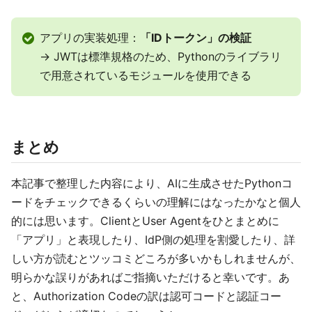
アプリの実装処理：
「IDトークン」の検証
→ JWTは標準規格のため、Pythonのライブラリ
で用意されているモジュールを使用できる
まとめ
本記事で整理した内容により、AIに生成させたPythonコ
ードをチェックできるくらいの理解にはなったかなと個人
的には思います。ClientとUser Agentをひとまとめに
「アプリ」と表現したり、IdP側の処理を割愛したり、詳
しい方が読むとツッコミどころが多いかもしれませんが、
明らかな誤りがあればご指摘いただけると幸いです。あ
と、Authorization Codeの訳は認可コードと認証コー