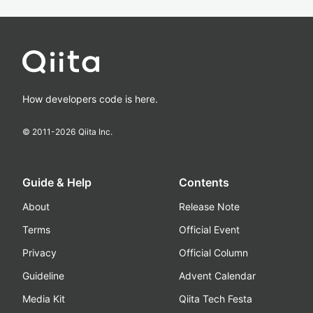
How developers code is here.
© 2011-
2026
Qiita Inc.
Guide & Help
Contents
About
Release Note
Terms
Official Event
Privacy
Official Column
Guideline
Advent Calendar
Media Kit
Qiita Tech Festa