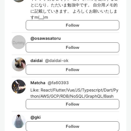
とになり、ただいま勉強中です。 自分用メモ的
に記載していきます。 よろしくお願いいたしま
すm(__)m
Follow
@
osawasatoru
Follow
daidai
@
daidai-ok
Follow
Matcha
@
fa60393
Like: React/Flutter/Vue/JS/Typescript/Dart/Py
thon/AWS/GCP/RDB/NoSQL/GraphQL/Bash
Follow
@
gki
Follow