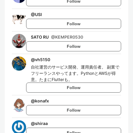
Follow
@
USI
Follow
SATO RU
@
KEMPER0530
Follow
@
vh5150
自社運営のサービス開発、運用責任者。 副業で
フリーランスやってます。PythonとAWSが得
意。たまにFlutterも。
Follow
@
konafx
Follow
@
shiraa
Follow