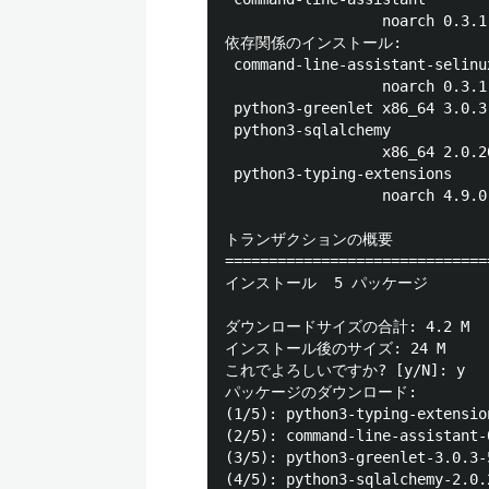
                  noarch 0.3.1
依存関係のインストール:

 command-line-assistant-selinux
                  noarch 0.3.1
 python3-greenlet x86_64 3.0.3
 python3-sqlalchemy

                  x86_64 2.0.2
 python3-typing-extensions

                  noarch 4.9.0
トランザクションの概要

==============================
インストール  5 パッケージ

ダウンロードサイズの合計: 4.2 M

インストール後のサイズ: 24 M

これでよろしいですか? [y/N]: y

パッケージのダウンロード:

(1/5): python3-typing-extensio
(2/5): command-line-assistant-
(3/5): python3-greenlet-3.0.3-
(4/5): python3-sqlalchemy-2.0.