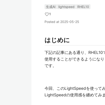
生成AI
lightspeed
RHEL10
1
Posted at
2025-05-25
はじめに
下記の記事にある通り、RHEL10で
使用することができるようになりま
です。
今回、このLightSpeedを使っ
LightSpeedの使用感を纏めて