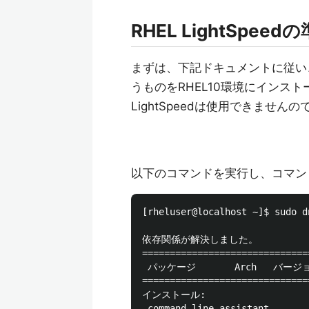
RHEL LightSpeed
まずは、下記ドキュメントに従い、
うものをRHEL10環境にインスト
LightSpeedは使用できません
以下のコマンドを実行し、コマン
[rheluser@localhost ~]$ sudo d
依存関係が解決しました。

==============================
 パッケージ       Arch   バージョ
==============================
インストール:

 command-line-assistant
