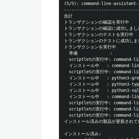
(5/5): command-line-assistant-
------------------------------
合計                            
トランザクションの確認を実行中

トランザクションの確認に成功しました
トランザクションのテストを実行中

トランザクションのテストに成功しまし
トランザクションを実行中

  準備             :            
  scriptletの実行中: command-line
  インストール中   : command-line-a
  scriptletの実行中: command-line
  インストール中   : python3-greenl
  インストール中   : python3-typing
  インストール中   : python3-sqlalc
  インストール中   : command-line-a
  scriptletの実行中: command-line
  scriptletの実行中: command-line
  scriptletの実行中: command-line
インストール済みの製品が更新されてい
インストール済み:
