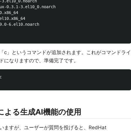
-3.el10_0.noarch

ux-0.3.1-3.el10_0.noarch

.x86_64

el10.x86_64

9.0-6.el10.noarch

「c」というコマンドが追加されます。これがコマンドライ
ドになりますので、準備完了です。


peedによる生成AI機能の使用
ますが、ユーザーが質問を投げると、RedHat