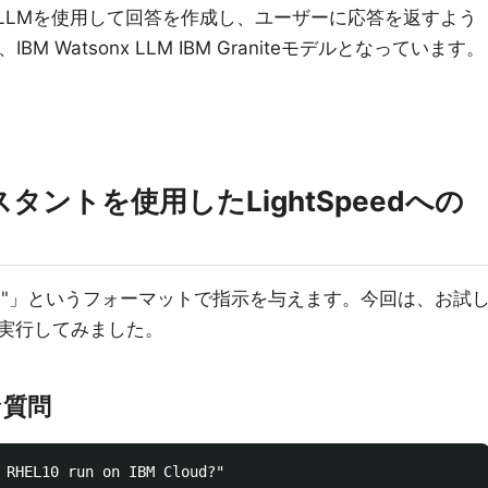
AI API LLMを使用して回答を作成し、ユーザーに応答を返すよう
 Watsonx LLM IBM Graniteモデルとなっています。
ントを使用したLightSpeedへの
文"」というフォーマットで指示を与えます。今回は、お試
実行してみました。
な質問