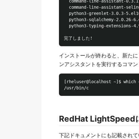
  command-line-assistant-0.3.1
  command-line-assistant-selin
  python3-greenlet-3.0.3-5.el10
  python3-sqlalchemy-2.0.26-6.
  python3-typing-extensions-4.
インストールが終わると、新たに
ンアシスタントを実行するコマン
[rheluser@localhost ~]$ which c
RedHat LightS
下記ドキュメントにも記載されてい