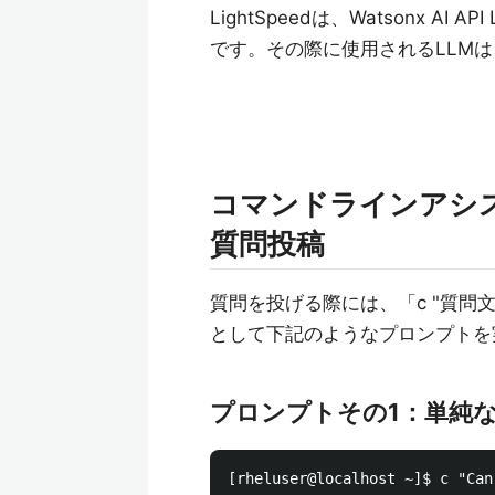
LightSpeedは、Watsonx 
です。その際に使用されるLLMは、IBM
コマンドラインアシスタ
質問投稿
質問を投げる際には、「c "質問
として下記のようなプロンプトを
プロンプトその1：単純