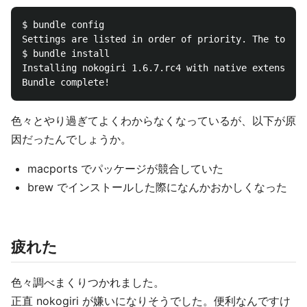
$ bundle config

Settings are listed in order of priority. The top va
$ bundle install

Installing nokogiri 1.6.7.rc4 with native extensions

色々とやり過ぎてよくわからなくなっているが、以下が原
因だったんでしょうか。
macports でパッケージが競合していた
brew でインストールした際になんかおかしくなった
疲れた
色々調べまくりつかれました。
正直 nokogiri が嫌いになりそうでした。便利なんですけ