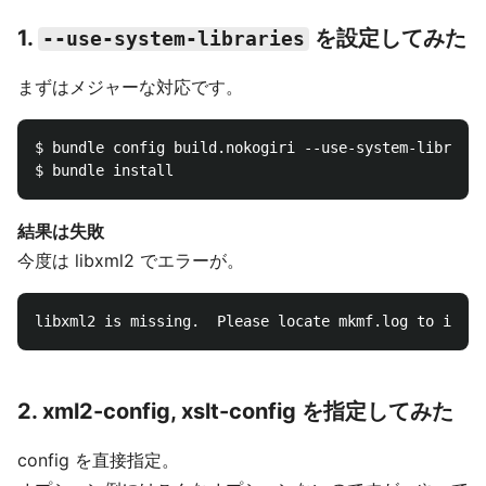
1.
を設定してみた
--use-system-libraries
まずはメジャーな対応です。
$ bundle config build.nokogiri --use-system-librarie
結果は失敗
今度は libxml2 でエラーが。
2. xml2-config, xslt-config を指定してみた
config を直接指定。