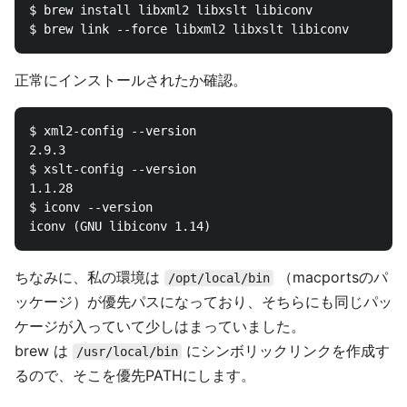
$ brew install libxml2 libxslt libiconv

正常にインストールされたか確認。
$ xml2-config --version

2.9.3

$ xslt-config --version

1.1.28

$ iconv --version

ちなみに、私の環境は
（macportsのパ
/opt/local/bin
ッケージ）が優先パスになっており、そちらにも同じパッ
ケージが入っていて少しはまっていました。
brew は
にシンボリックリンクを作成す
/usr/local/bin
るので、そこを優先PATHにします。