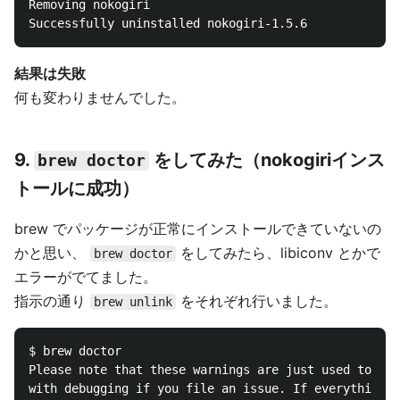
Removing nokogiri

結果は失敗
何も変わりませんでした。
9.
をしてみた（nokogiriインス
brew doctor
トールに成功）
brew でパッケージが正常にインストールできていないの
かと思い、
をしてみたら、libiconv とかで
brew doctor
エラーがでてました。
指示の通り
をそれぞれ行いました。
brew unlink
$ brew doctor

Please note that these warnings are just used to hel
with debugging if you file an issue. If everything y