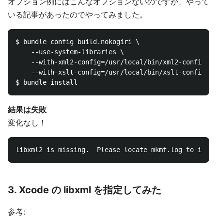
オプション例にはこんなオプションないのですが、やって
いる記事があったのでやってみました。
$ bundle config build.nokogiri \

    --use-system-libraries \

    --with-xml2-config=/usr/local/bin/xml2-config \

    --with-xslt-config=/usr/local/bin/xslt-config

結果は失敗
変化なし！
3. Xcode の libxml を指定してみた
参考: