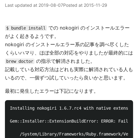
Last updated at
2019-08-07
Posted at
2015-11-29
での nokogiri のインストールエラー
$ bundle install
がよく起きるようです。
nokogiri のインストールエラー系の記事を調べ尽くした
くらいハマり、ほぼ全部の対応をやりましたが最終的には
の指示で解消されました。
brew doctor
記載している対応方法はどれも実際に解消されている人も
いるので、一個ずつ試していったら良いかと思います。
最初に発生したエラーは下記になります。
Installing nokogiri 1.6.7.rc4 with native extensions

Gem::Installer::ExtensionBuildError: ERROR: Failed t
    /System/Library/Frameworks/Ruby.framework/Versio