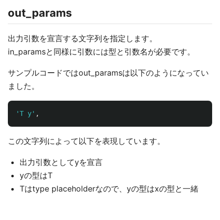
out_params
出力引数を宣言する文字列を指定します。
in_paramsと同様に引数には型と引数名が必要です。
サンプルコードではout_paramsは以下のようになってい
ました。
'
T y
'
,
この文字列によって以下を表現しています。
出力引数としてyを宣言
yの型はT
Tはtype placeholderなので、yの型はxの型と一緒