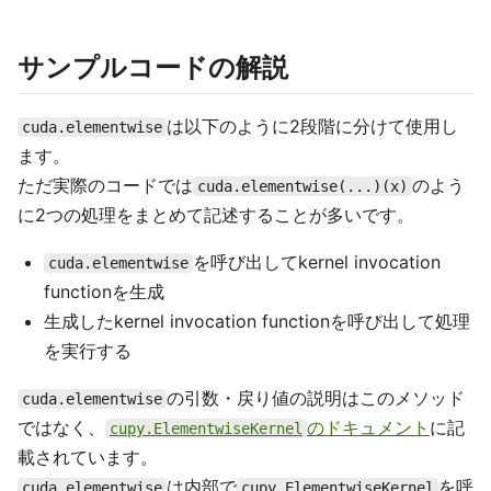
サンプルコードの解説
は以下のように2段階に分けて使用し
cuda.elementwise
ます。
ただ実際のコードでは
のよう
cuda.elementwise(...)(x)
に2つの処理をまとめて記述することが多いです。
を呼び出してkernel invocation
cuda.elementwise
functionを生成
生成したkernel invocation functionを呼び出して処理
を実行する
の引数・戻り値の説明はこのメソッド
cuda.elementwise
ではなく、
のドキュメント
に記
cupy.ElementwiseKernel
載されています。
は内部で
を呼
cuda.elementwise
cupy.ElementwiseKernel