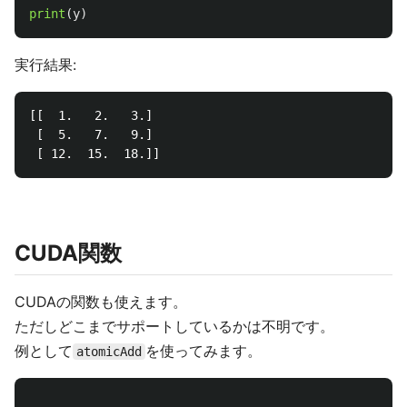
print
(
y
)
実行結果:
[[  1.   2.   3.]

 [  5.   7.   9.]

CUDA関数
CUDAの関数も使えます。
ただしどこまでサポートしているかは不明です。
例として
を使ってみます。
atomicAdd