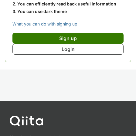
You can efficiently read back useful information
You can use dark theme
What you can do with signing up
Sign up
Login