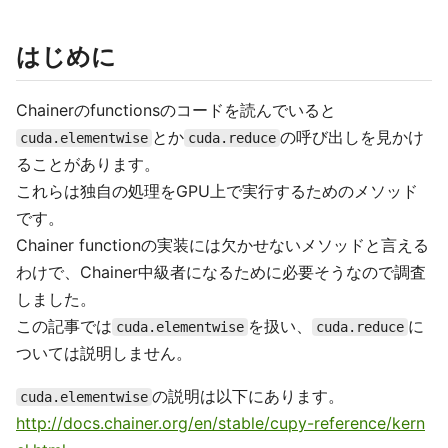
はじめに
Chainerのfunctionsのコードを読んでいると
とか
の呼び出しを見かけ
cuda.elementwise
cuda.reduce
ることがあります。
これらは独自の処理をGPU上で実行するためのメソッド
です。
Chainer functionの実装には欠かせないメソッドと言える
わけで、Chainer中級者になるために必要そうなので調査
しました。
この記事では
を扱い、
に
cuda.elementwise
cuda.reduce
ついては説明しません。
の説明は以下にあります。
cuda.elementwise
http://docs.chainer.org/en/stable/cupy-reference/kern