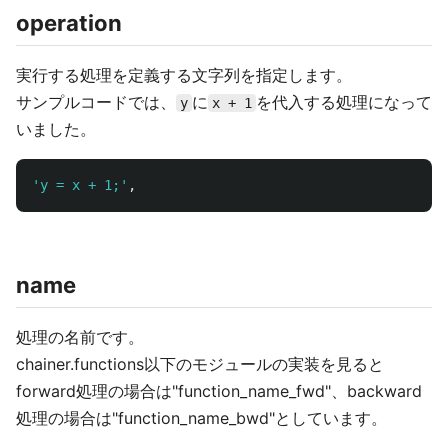
operation
実行する処理を定義する文字列を指定します。
サンプルコードでは、
に
を代入する処理になって
y
x + 1
いました。
'
y = x + 1;
'
,
name
処理の名前です。
chainer.functions以下のモジュールの実装を見ると
forward処理の場合は"function_name_fwd"、backward
処理の場合は"function_name_bwd"としています。