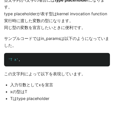
型文字列が1文字の場合には
type placeholder
になりま
す。
type placeholderが表す型はkernel invocation function
実行時に渡した変数の型になります。
同じ型の変数を宣言したいときに便利です。
サンプルコードではin_paramsは以下のようになっていま
した。
'
T x
'
,
この文字列によって以下を表現しています。
入力引数としてxを宣言
xの型はT
Tはtype placeholder