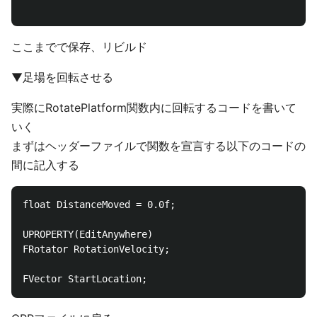
ここまでで保存、リビルド
▼足場を回転させる
実際にRotatePlatform関数内に回転するコードを書いて
いく
まずはヘッダーファイルで関数を宣言する以下のコードの
間に記入する
float DistanceMoved = 0.0f;

UPROPERTY(EditAnywhere)

FRotator RotationVelocity;
