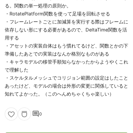
る。関数の単一処理の原則か。
・RotatePlatform関数を使って足場を回転させる
・フレームレートごとに加減算を実行する際はフレームに
依存しない形にする必要があるので、DeltaTime関数を活
用する
・アセットの実装自体はもう慣れてるけど、関数とかの下
準備したあとでの実装はなんか格別なものがある
・キャラモデルの移管手順知らなかったからようやくこれ
で理解した
・スケルタルメッシュでコリジョン範囲の設定はしたこと
あったけど、モデルの場合は外形の変更に関係していると
知れてよかった。（このへんめちゃくちゃ楽しい）
comment
0