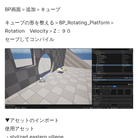
BP画面＞追加＞キューブ
キューブの形を整える＞BP_Rotating_Platform＞
Rotation Velocity＞Z：９０
セーブしてコンパイル
▼アセットのインポート
使用アセット
・stylized eastern villege