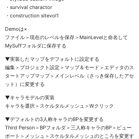
・survival charactor
・construction sitevol1
Demoは×
ファイル＞現在のレベルを保存＞MainLevelと命名して
MySuffフォルダに保存する
▼実装したマップをデフォルトに設定する
編集＞プロジェクト設定＞マップ＆モード＞エディタのス
タートアップマップ＞メインレベル（さっき保存したアセ
ット）に変更する
▼キャラモデルの実装
キャラを選択＞スケルタルメッシュ＞Wクリック
▼デフォルトの3人称キャラのBPを変更する
Third Person＞BPフォルダ＞三人称キャラのBP＞ビュー
ポート＞メッシュ＞スケルタルメッシュのところを変更す