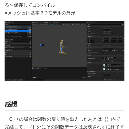
る＞保存してコンパイル
※メッシュは基本３Dモデルの外形
感想
・C++の場合は関数の戻り値を出力したあとは｛｝内で
完結して、｛｝外にその関数データは反映されずに終了す