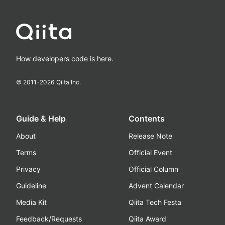
How developers code is here.
© 2011-
2026
Qiita Inc.
Guide & Help
Contents
About
Release Note
Terms
Official Event
Privacy
Official Column
Guideline
Advent Calendar
Media Kit
Qiita Tech Festa
Feedback/Requests
Qiita Award