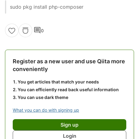
sudo pkg install php-composer
comment
0
Register as a new user and use Qiita more
conveniently
You get articles that match your needs
You can efficiently read back useful information
You can use dark theme
What you can do with signing up
Sign up
Login