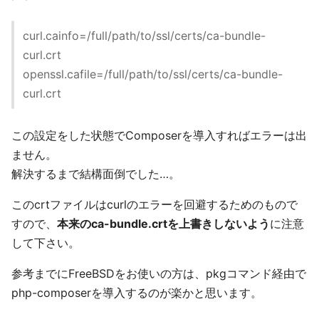
curl.cainfo=/full/path/to/ssl/certs/ca-bundle-
curl.crt
openssl.cafile=/full/path/to/ssl/certs/ca-bundle-
curl.crt
この設定をした状態でComposerを導入すればエラーは出
ません。
解決するまで結構面倒でした…。
このcrtファイルはcurlのエラーを回避するためのもので
すので、
本来のca-bundle.crtを上書きしないよう
に注意
して下さい。
参考までにFreeBSDをお使いの方は、pkgコマンド経由で
php-composerを導入するのが楽かと思います。