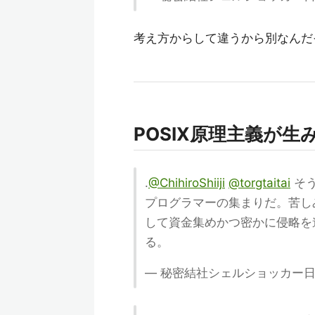
考え方からして違うから別なんだ
POSIX原理主義が
.
@ChihiroShiiji
@torgtaitai
そう
プログラマーの集まりだ。苦し
して資金集めかつ密かに侵略を
る。
— 秘密結社シェルショッカー日本支部 