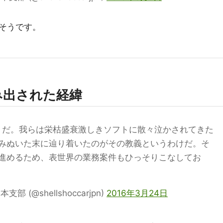
そうです。
生み出された経緯
だ。我らは栄枯盛衰激しきソフトに散々泣かされてきた
みぬいた末に辿り着いたのがその教義というわけだ。そ
進めるため、表世界の業務案件もひっそりこなしてお
(@shellshoccarjpn)
2016年3月24日