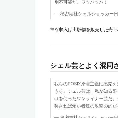
別不可能だ。ワッハッハ！
— 秘密結社シェルショッカー日本支部 
主な収入は出版物を販売した売上
シェル芸とよく混同
我らのPOSIX原理主義に感
うぞ。シェル芸は、私が知る限
けを使ったワンライナー芸だ。
称さねば煩い者達の攻撃の的だ
— 秘密結社シェルショッカー日本支部 