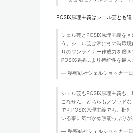
POSIX原理主義はシェル芸とも
シェル芸とPOSIX原理主義を
う。シェル芸は常にその時環境
りのワンライナー作成力を磨き
POSIX準拠により持続性を最
— 秘密結社シェルショッカー日本支部 
シェル芸もPOSIX原理主義
こなせん。どちらもメソッドな
でもPOSIX原理主義でも、
いる事に気づかぬ無能っぷりが
— 秘密結社シェルショッカー日本支部 