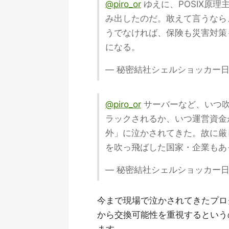
@piro_or
ゆえに、POSIX原
み出したのだ。敢えて言うなら
うでなければ、保険も災害対策
になる。
— 秘密結社シェルショッカー日本支部 
@piro_or
サーバーなど、いつ吹
ラックされるか、いつ運営資金
外」に泣かされてきた。故に厳
を吹っ飛ばした国家・企業もあ
— 秘密結社シェルショッカー日本支部 
今まで現場で泣かされてきたプロ
から交換可能性を重視するという