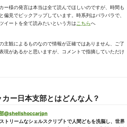
カー様の発言は本当は全て読んでほしいのですが、時間も
と偏見でピックアップしています。時系列はバラバラで、
ツイートを全て読みたいという方は
こちら
へ
の主観によるものなので情報が正確ではありません、ご了
表現があるかと思いますが、コメントで指摘していただけ
ッカー日本支部とはどんな人？
ellshoccarjpn
エクストリームなシェルスクリプトで人間どもを洗脳し、世界