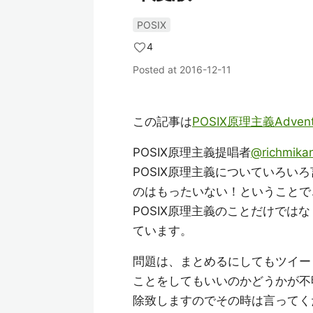
POSIX
4
Posted at
2016-12-11
この記事は
POSIX原理主義Advent
POSIX原理主義提唱者
@richmika
POSIX原理主義についていろ
のはもったいない！ということで
POSIX原理主義のことだけで
ています。
問題は、まとめるにしてもツイー
ことをしてもいいのかどうかが不
除致しますのでその時は言ってく