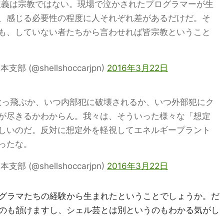
理主義は宗教ではない。現場で泣かされたプログラマーが生
、感じる必要性の程度に人それぞれ差があるだけだ。そ
も、していない者たちから言わせれば皆宗教ということ
(@shellshoccarjpn)
2016年3月22日
っ飛ぶか、いつ内部犯に破壊されるか、いつ外部犯にク
が尽きるかわからん。我々は、そういった様々な「想定
しいのだ。反対に想定外を軽視してエネルギープラント
ったな。
(@shellshoccarjpn)
2016年3月22日
グラマたちの経験から生まれたということでしょうか。だ
のも頷けますし、シェル芸とは別というのもわかる気がし