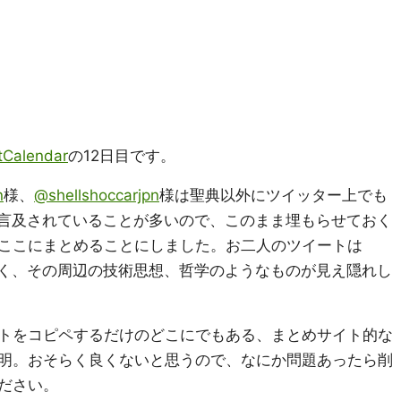
Calendar
の12日目です。
n
様、
@shellshoccarjpn
様は聖典以外にツイッター上でも
いろ言及されていることが多いので、このまま埋もらせておく
ここにまとめることにしました。お二人のツイートは
はなく、その周辺の技術思想、哲学のようなものが見え隠れし
トをコピペするだけのどこにでもある、まとめサイト的な
明。おそらく良くないと思うので、なにか問題あったら削
ださい。