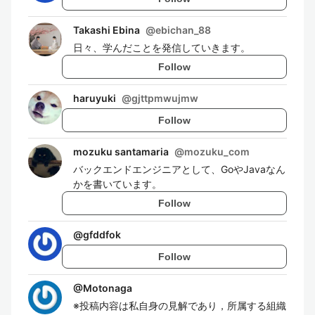
Takashi Ebina
@
ebichan_88
日々、学んだことを発信していきます。
Follow
haruyuki
@
gjttpmwujmw
Follow
mozuku santamaria
@
mozuku_com
バックエンドエンジニアとして、GoやJavaなん
かを書いています。
Follow
@
gfddfok
Follow
@
Motonaga
※投稿内容は私自身の見解であり，所属する組織