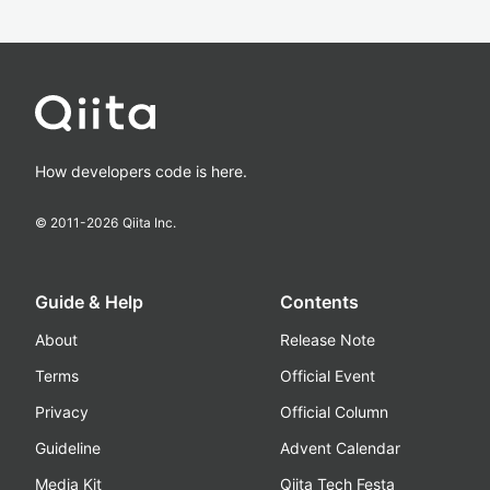
How developers code is here.
© 2011-
2026
Qiita Inc.
Guide & Help
Contents
About
Release Note
Terms
Official Event
Privacy
Official Column
Guideline
Advent Calendar
Media Kit
Qiita Tech Festa