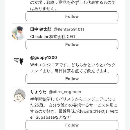
の立場，戦略，意見を必ずしも代表するもので
はありません。
Follow
田中 健太郎
@
Kentaro91011
Check Inn株式会社 CEO
Follow
@
guppy1200
Webエンジニアです。どちらかというとバック
エンドより。毎日抹茶を点てて飲んでます。
Follow
りょうた
@
aiiro_engineer
半年間独学してバリスタからエンジニアになっ
た26歳。 自分や誰かの妄想するサービスを形に
するのが好き。最近興味があるのはNextjs, Verc
el, Supabaseなどなど
Follow