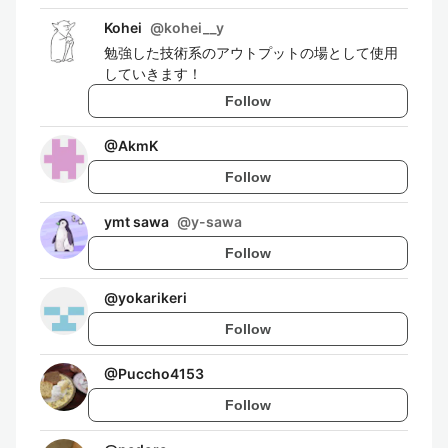
Kohei
@
kohei__y
勉強した技術系のアウトプットの場として使用
していきます！
Follow
@
AkmK
Follow
ymt sawa
@
y-sawa
Follow
@
yokarikeri
Follow
@
Puccho4153
Follow