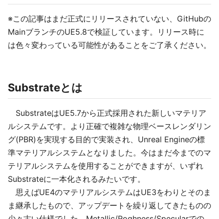
※この記事はまだ正式にリリースされていない、GitHubの
MainブランチのUE5.8で検証しています。リリース時に
は色々変わっている可能性があることをご了承ください。
Substrateとは
SubstrateはUE5.7から正式採用された新しいマテリア
ルシステムです。より正確で複雑な物理ベースレンダリン
グ(PBR)を実現する目的で実装され、Unreal Engineの標
準マテリアルシステムとなりました。今はまだ今までのマ
テリアルシステムを使用することができますが、いずれ
Substrateに一本化されるみたいです。
思えばUE4のマテリアルシステムはUE3をわりとそのま
ま継承したもので、アップデートを繰り返してきたものの
少々古い仕様でした。Metallic/Roghness/Specularでの