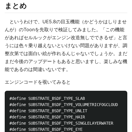
まとめ
というわけで、UE5.8の目玉機能（かどうかはしりませ
んが）のToonを先取りで検証してみました。「この機能
があればセルルックがエンジン改造無しでできるぜ」と言
うには色々乗り越えないといけない問題がありますが、調
整次第では面白い絵が作れるんじゃないでしょうか。まだ
まだ今後のアップデートもあると思いますし、楽しみな機
能であるのは間違いないです。
エンジンコードを覗いてみると
#define SUBSTRATE_BSDF_TYPE_SLAB						0

#define SUBSTRATE_BSDF_TYPE_VOLUMETRICFOGCLOUD			1

#define SUBSTRATE_BSDF_TYPE_UNLIT						2

#define SUBSTRATE_BSDF_TYPE_HAIR						3

#define SUBSTRATE_BSDF_TYPE_SINGLELAYERWATER			4

#define SUBSTRATE_BSDF_TYPE_EYE							5
