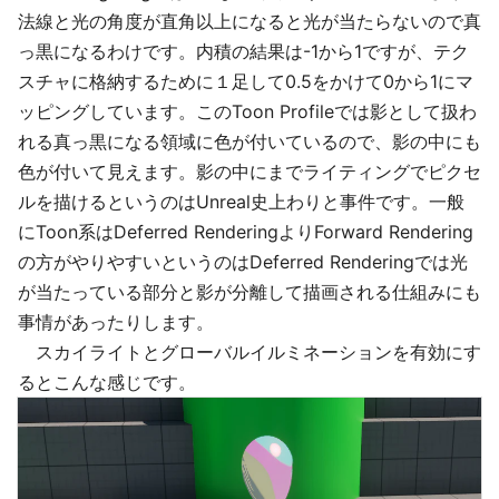
法線と光の角度が直角以上になると光が当たらないので真
っ黒になるわけです。内積の結果は-1から1ですが、テク
スチャに格納するために１足して0.5をかけて0から1にマ
ッピングしています。このToon Profileでは影として扱わ
れる真っ黒になる領域に色が付いているので、影の中にも
色が付いて見えます。影の中にまでライティングでピクセ
ルを描けるというのはUnreal史上わりと事件です。一般
にToon系はDeferred RenderingよりForward Rendering
の方がやりやすいというのはDeferred Renderingでは光
が当たっている部分と影が分離して描画される仕組みにも
事情があったりします。
スカイライトとグローバルイルミネーションを有効にす
るとこんな感じです。