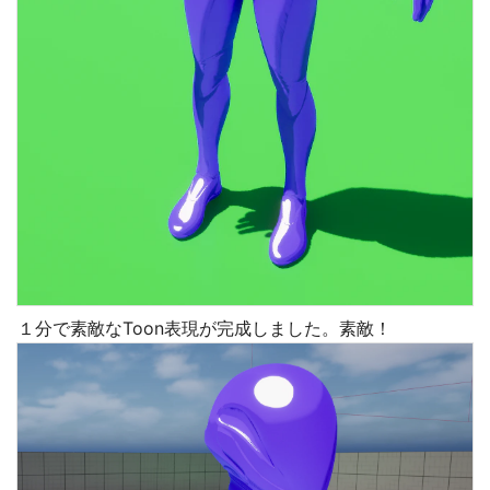
１分で素敵なToon表現が完成しました。素敵！