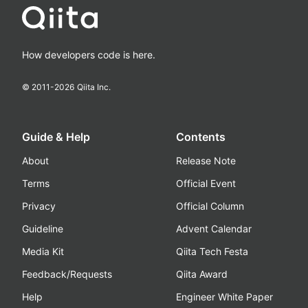
How developers code is here.
© 2011-
2026
Qiita Inc.
Guide & Help
Contents
About
Release Note
Terms
Official Event
Privacy
Official Column
Guideline
Advent Calendar
Media Kit
Qiita Tech Festa
Feedback/Requests
Qiita Award
Help
Engineer White Paper