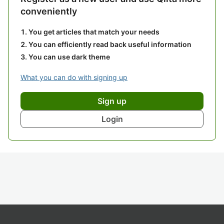
conveniently
You get articles that match your needs
You can efficiently read back useful information
You can use dark theme
What you can do with signing up
Sign up
Login