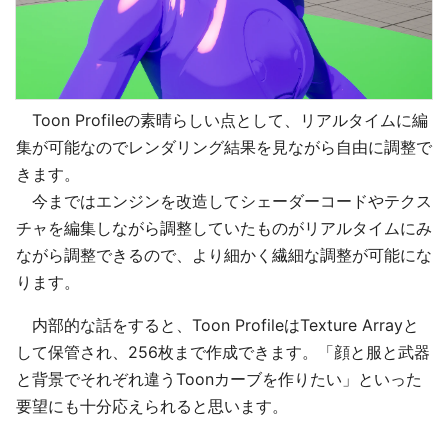
Toon Profileの素晴らしい点として、リアルタイムに編
集が可能なのでレンダリング結果を見ながら自由に調整で
きます。
今まではエンジンを改造してシェーダーコードやテクス
チャを編集しながら調整していたものがリアルタイムにみ
ながら調整できるので、より細かく繊細な調整が可能にな
ります。
内部的な話をすると、Toon ProfileはTexture Arrayと
して保管され、256枚まで作成できます。「顔と服と武器
と背景でそれぞれ違うToonカーブを作りたい」といった
要望にも十分応えられると思います。