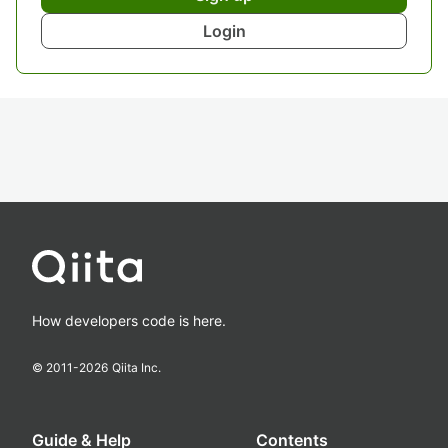
Login
How developers code is here.
© 2011-
2026
Qiita Inc.
Guide & Help
Contents