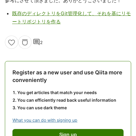
参考にさせて頂きました。ありがとうございました！
既存のディレクトリをGit管理化して、それを基にリモ
ートリポジトリを作る
comment
2
Register as a new user and use Qiita more
conveniently
You get articles that match your needs
You can efficiently read back useful information
You can use dark theme
What you can do with signing up
Sign up