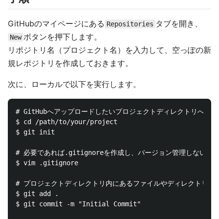
GitHubのマイページにある
タブを開き、
Repositories
ボタンを押下します。
New
リポジトリ名（プロジェクト名）を入力して、空っぽの新
規レポジトリを作成しておきます。
次に、ローカルで以下を実行します。
# GitHubへアップロードしたいプロジェクトディレクトリへ移動

$ cd /path/to/your/project

$ git init

# 必要であれば.gitignoreを作成し、バージョン管理しないフ
$ vim .gitignore

# プロジェクトディレクトリ内にあるファイルやディレクトリを全
$ git add .

$ git commit -m "Initial Commit"
