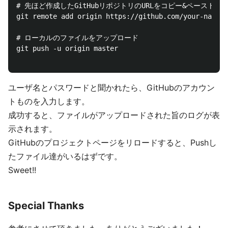
# 先ほど作成したGitHubリポジトリのURLをコピー&ペースト
git remote add origin https://github.com/your-name/p
# ローカルのファイルをアップロード

git push -u origin master

ユーザ名とパスワードと聞かれたら、GitHubのアカウン
トものを入力します。
成功すると、ファイルがアップロードされた旨のログが表
示されます。
GitHubのプロジェクトページをリロードすると、Pushし
たファイル達がいるはずです。
Sweet!!
Special Thanks