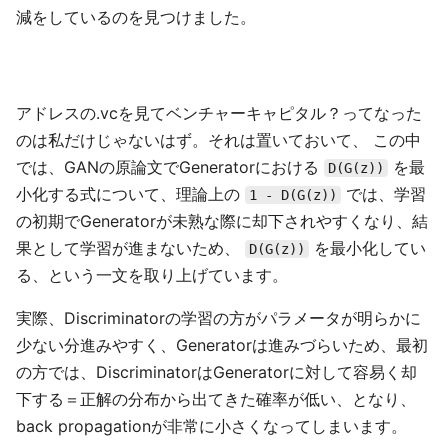
減をしているのを見つけました。
アドレスの.vcを見てベンチャーキャピタル？ってなった
のは私だけじゃないはず。それは置いておいて、 この中
では、GANの原論文でGeneratorにおける
を最
D(G(z))
小化する式について、理論上の
では、学習
1 - D(G(z))
の初期でGeneratorが未熟な際に却下されやすくなり、結
果として学習が進まないため、
を最小化してい
D(G(z))
る、という一文を取り上げています。
実際、Discriminatorの学習の方がパラメータが明らかに
少ない分進みやすく、Generatorは進みづらいため、最初
の方では、DiscriminatorはGeneratorに対して容易く却
下する＝正解の分布から出てきた確率が低い、となり、
back propagationが非常に小さくなってしまいます。