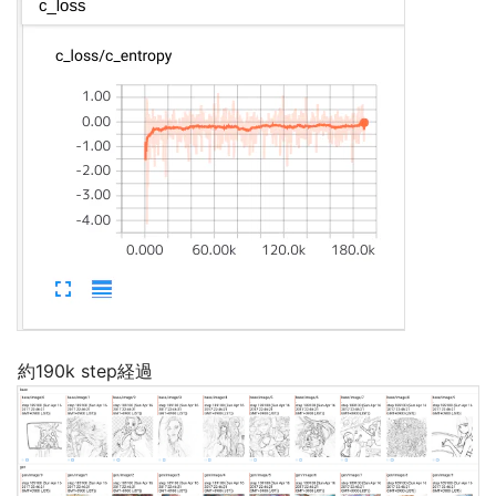
約190k step経過