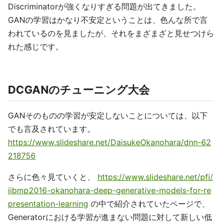
Discriminatorが強くなりすぎる問題が出てきました。
GANの学習はかなり不安定ということは、色んな所で言
われているのを見ましたが、それをまざまざと見せつけら
れた感じです。
DCGANのチューニング大会
GANそのものの学習が安定しないことについては、以下
でも言及されています。
https://www.slideshare.net/DaisukeOkanohara/dnn-62
218756
さらに色々見ていくと、
https://www.slideshare.net/pfi/
iibmp2016-okanohara-deep-generative-models-for-re
presentation-learning
の中で紹介されていたページで、
Generatorにおける学習が進まない問題に対して新しい低