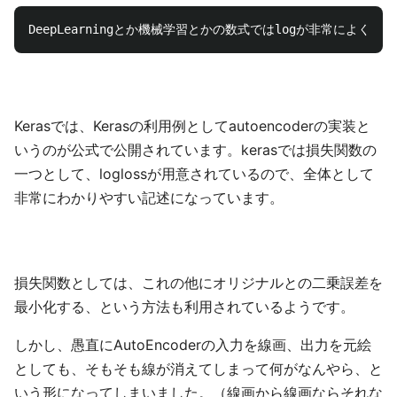
Kerasでは、Kerasの利用例としてautoencoderの実装と
いうのが公式で公開されています。kerasでは損失関数の
一つとして、loglossが用意されているので、全体として
非常にわかりやすい記述になっています。
損失関数としては、これの他にオリジナルとの二乗誤差を
最小化する、という方法も利用されているようです。
しかし、愚直にAutoEncoderの入力を線画、出力を元絵
としても、そもそも線が消えてしまって何がなんやら、と
いう形になってしまいました。（線画から線画ならそれな