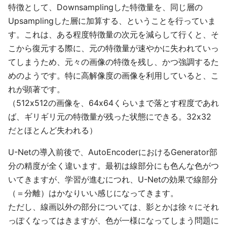
特徴として、Downsamplingした特徴量を、同じ層の
Upsamplingした層に加算する、ということを行っていま
す。これは、ある程度特徴量の次元を減らして行くと、そ
こから復元する際に、元の特徴量が速やかに失われていっ
てしまうため、元々の画像の特徴を残し、かつ強調するた
めのようです。特に高解像度の画像を利用していると、こ
れが顕著です。
（512x512の画像を、64x64くらいまで落とす程度であれ
ば、ギリギリ元の特徴量が残った状態にできる。32x32
だとほとんど失われる）
U-Netの導入前後で、AutoEncoderにおけるGenerator部
分の精度が全く違います。最初は線部分にも色んな色がつ
いてきますが、学習が進むにつれ、U-Netの効果で線部分
（＝分離）はかなりいい感じになってきます。
ただし、線画以外の部分については、影とかは徐々にそれ
っぽくなってはきますが、色が一様になってしまう問題に