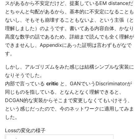
スがあるから不安定だけど、提案しているEM distanceだ
とちゃんと勾配があるから、基本的に不安定になることも
ないし、そもそも崩壊することもないよ、という主張（と
理解しました）のようです。書いてある内容自体、かなり
高度な数学の話であるため、詳細まで読んでも全く理解が
できませんし、Appendixにあった証明は言わずもがなで
す。
しかし、アルゴリズムをみた感じは結構シンプルな実装に
なりそうでした。
内部で言っている
critic
と、GANでいうDiscriminatorが
同じものを指している、となんとなく理解できると、
DCGAN的な実装からそこまで変更しなくてもいけそう、
という感じだったので、今のネットワークに適用してみま
した。
Lossの変化の様子