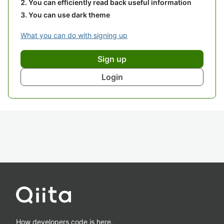
You can efficiently read back useful information
You can use dark theme
What you can do with signing up
Sign up
Login
How developers code is here.