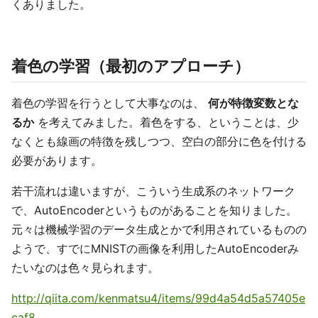
くありました。
着色の学習（最初のアプローチ）
着色の学習を行うとして大事なのは、
何が特徴変数とな
るか
を考えてみました。着色をする、ということは、少
なくとも線画の特徴を残しつつ、空白の部分に色を付ける
必要があります。
若干流れは違いますが、こういう生成系のネットワーク
で、AutoEncoderというものがあることを知りました。
元々は機械学習のデータ生成とかで利用されているものの
ようで、すでにMNISTの画像を利用したAutoEncoderみ
たいなのは色々見られます。
http://qiita.com/kenmatsu4/items/99d4a54d5a57405e
caf8