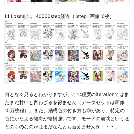
L1 Loss追加。40000step経過（1step=画像10枚）
何となく見るとわかりますが、この程度のiterationではま
だまだ甘いと言わざるを得ません（データセットは画像
15万枚程）。また、結構色の付き方も癖があり、特定の
色にかたよる傾向が結構強いです。モードの崩壊というほ
どのものなのかはまだなんとも言えませんが・・・。