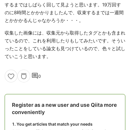
するまではしばらく回して見ようと思います。19万回す
のに8時間とかかかりましたんで、収束するまでは一週間
とかかかるんじゃなかろうか・・・。
収集した画像には、収集元から取得したタグとかも含まれ
ているので、これを利用したりもしてみたいです。そうい
ったことをしている論文も見つけているので、色々と試し
ていこうと思います。
comment
0
Register as a new user and use Qiita more
conveniently
You get articles that match your needs