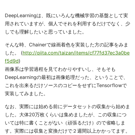
DeepLearningは、既にいろんな機械学習の基盤として実
用されていますが、個人でそれを利用するだけでなく、少
しでも理解したいと思っていました。
そんな時、Chainerで線画着色を実装した方の記事をみま
した。 (
http://qiita.com/taizan/items/cf77fd37ec3a0be
f5d9d
)
画像系は学習過程を見てわかりやすいし、そもそも
DeepLearningの最初は画像処理だった、ということで、
これを出来るだけソースのコピーをせずにTensorflowで
実装してみました。
なお、実際には始める前にデータセットの収集から始めま
した。大体20万枚くらいは集めましたが、この収集につ
いては特に書くことがない（頑張るだけ）ので省略しま
す。実際には収集と変換だけで２週間以上かかってます。