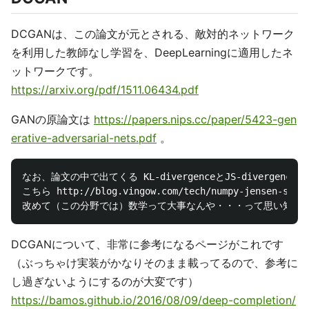
DCGANは、この論文が元とされる、敵対的ネットワーク
を利用した教師なし学習を、DeepLearningに適用したネ
ットワークです。
https://arxiv.org/pdf/1511.06434.pdf
GANの原論文は
https://papers.nips.cc/paper/5423-gen
erative-adversarial-nets.pdf
。
なお、論文の中で出てくる KL-divergenceとJS-diverge
こちら http://blog.vingow.com/tech/numpy-jens
DCGANについて、非常に参考になるページがこれです
（ぶっちゃけ実装がかなりそのまま載ってるので、参考に
し過ぎないようにするのが大変です）
https://bamos.github.io/2016/08/09/deep-completion/