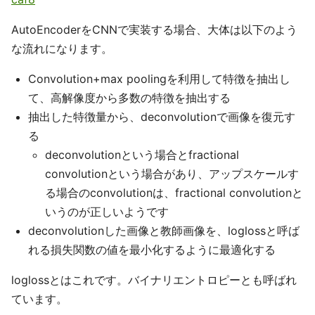
AutoEncoderをCNNで実装する場合、大体は以下のよう
な流れになります。
Convolution+max poolingを利用して特徴を抽出し
て、高解像度から多数の特徴を抽出する
抽出した特徴量から、deconvolutionで画像を復元す
る
deconvolutionという場合とfractional
convolutionという場合があり、アップスケールす
る場合のconvolutionは、fractional convolutionと
いうのが正しいようです
deconvolutionした画像と教師画像を、loglossと呼ば
れる損失関数の値を最小化するように最適化する
loglossとはこれです。バイナリエントロピーとも呼ばれ
ています。