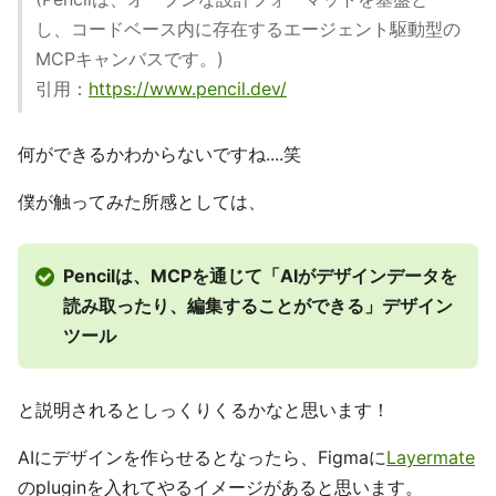
し、コードベース内に存在するエージェント駆動型の
MCPキャンバスです。)
引用：
https://www.pencil.dev/
何ができるかわからないですね....笑
僕が触ってみた所感としては、
Pencilは、MCPを通じて「AIがデザインデータを
読み取ったり、編集することができる」デザイン
ツール
と説明されるとしっくりくるかなと思います！
AIにデザインを作らせるとなったら、Figmaに
Layermate
のpluginを入れてやるイメージがあると思います。