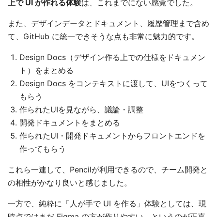
上で UI が作れる体験
は、これまでにない感覚でした。
また、デザインデータとドキュメント、履歴管理まで含め
て、GitHub に統一できそうな点も非常に魅力的です。
Design Docs（デザイン作る上での仕様をドキュメン
ト）をまとめる
Design Docs をコンテキストに渡して、UIをつくって
もらう
作られたUIを見ながら、議論・調整
開発ドキュメントをまとめる
作られたUI・開発ドキュメントからフロントエンドを
作ってもらう
これら一連して、Pencilが利用できるので、チーム開発と
の相性がかなり良いと感じました。
一方で、純粋に「人が手で UI を作る」体験としては、現
時点ではまだ Figma の方が作りやすい、というのが正直