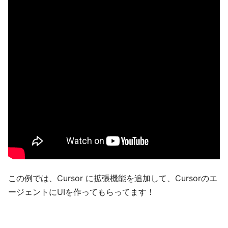
この例では、Cursor に拡張機能を追加して、Cursorのエ
ージェントにUIを作ってもらってます！