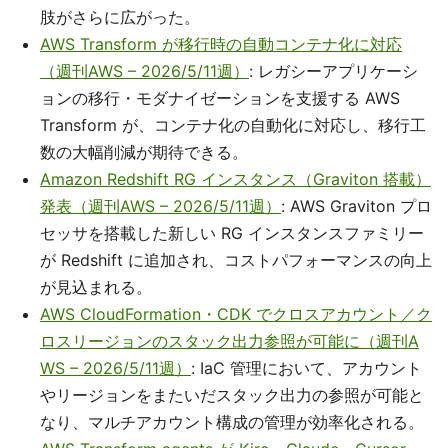
肢がさらに広がった。
AWS Transform が移行時の自動コンテナ化に対応
（週刊AWS – 2026/5/11週）
: レガシーアプリケーシ
ョンの移行・モダナイゼーションを支援する AWS
Transform が、コンテナ化の自動化に対応し、移行工
数の大幅削減が期待できる。
Amazon Redshift RG インスタンス（Graviton 搭載）
発表（週刊AWS – 2026/5/11週）
: AWS Graviton プロ
セッサを搭載した新しい RG インスタンスファミリー
が Redshift に追加され、コストパフォーマンスの向上
が見込まれる。
AWS CloudFormation・CDK でクロスアカウント／ク
ロスリージョンのスタック出力参照が可能に（週刊A
WS – 2026/5/11週）
: IaC 管理において、アカウント
やリージョンをまたいだスタック出力の参照が可能と
なり、マルチアカウント構成の管理が効率化される。