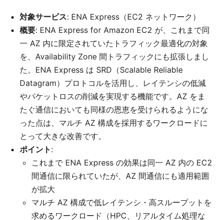
対象サービス
: ENA Express（EC2 ネットワーク）
概要
: ENA Express for Amazon EC2 が、これまで同
一 AZ 内に限定されていたトラフィック最適化の対象
を、Availability Zone 間トラフィックにも拡張しまし
た。ENA Express は SRD（Scalable Reliable
Datagram）プロトコルを活用し、レイテンシの低減
やパケットロスの削減を実現する機能です。AZ をま
たぐ通信においても同様の恩恵を受けられるようにな
った点は、マルチ AZ 構成を採用するワークロードに
とって大きな改善です。
ポイント
:
これまで ENA Express の効果は同一 AZ 内の EC2
間通信に限られていたが、AZ 間通信にも適用範囲
が拡大
マルチ AZ 構成で低レイテンシ・高スループットを
求めるワークロード（HPC、リアルタイム処理な