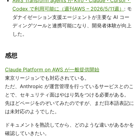
AWS Transform agents が Kiro・Claude・Cursor・
Codex で利用可能に（週刊AWS – 2026/5/11週）
: モ
ダナイゼーション支援エージェントが主要な AI コー
ディングツールと連携可能になり、開発者体験が向上
した。
感想
Claude Platform on AWS が一般提供開始
東京リージョンでも対応されている。
ただ、Anthropic が運営管理を行っているサービスとのこ
とで、セキュリティ面はやはり気をつける必要がある。
先ほどページをのぞいてみたのですが、まだ日本語表記に
は未対応のようでした。
ドキュメントを熟読してから、どのような違いがあるかを
確認していきたい。