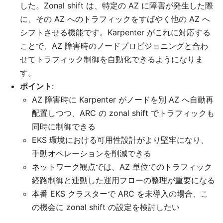
した。Zonal shift は、特定の AZ に障害が発生した際
に、その AZ へのトラフィックをすばやく他の AZ へ
シフトさせる機能です。Karpenter がこれに対応する
ことで、AZ 障害時のノードプロビジョニングと合わ
せてトラフィック制御を自動化できるようになりま
す。
ポイント
:
AZ 障害時に Karpenter がノードを別 AZ へ自動再
配置しつつ、ARC の zonal shift でトラフィックも
同時に制御できる
EKS 環境における可用性設計がより堅牢になり、
手動オペレーションを削減できる
ネットワーク観点では、AZ 単位でのトラフィック
経路制御と連動した運用フローの整理が重要になる
本番 EKS クラスターで ARC を未導入の場合、こ
の機会に zonal shift の設定を検討したい