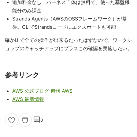
追加料金なし：ハーネス自体は無料で、使った基盤機
能分のみ課金
Strands Agents（AWSのOSSフレームワーク）が基
盤。CLIでStrandsコードにエクスポートも可能
確かUIで全ての操作が出来るだったはずなので、ワークシ
ョップのキャッチアップにプラスこの確認を実施したい。
参考リンク
AWS 公式ブログ 週刊 AWS
AWS 最新情報
comment
0