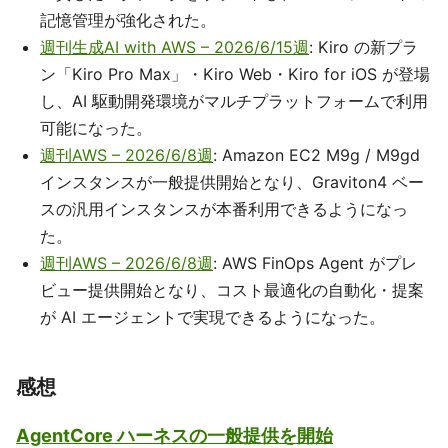
記憶管理が強化された。
週刊生成AI with AWS – 2026/6/15週
: Kiro の新プラ
ン「Kiro Pro Max」・Kiro Web・Kiro for iOS が登場
し、AI 駆動開発環境がマルチプラットフォームで利用
可能になった。
週刊AWS – 2026/6/8週
: Amazon EC2 M9g / M9gd
インスタンスが一般提供開始となり、Graviton4 ベー
スの汎用インスタンスが本番利用できるようになっ
た。
週刊AWS – 2026/6/8週
: AWS FinOps Agent がプレ
ビュー提供開始となり、コスト最適化の自動化・提案
が AI エージェントで実現できるようになった。
感想
AgentCore ハーネスの一般提供を開始