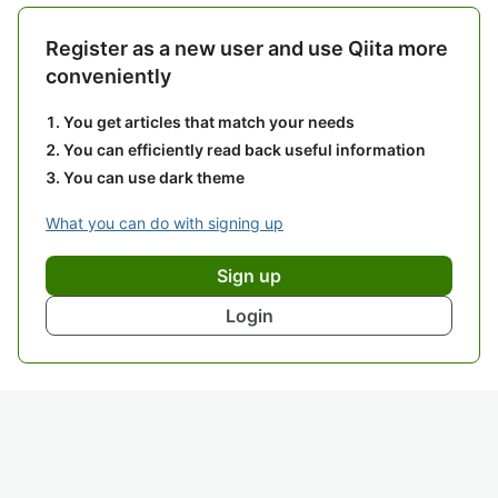
Register as a new user and use Qiita more
conveniently
You get articles that match your needs
You can efficiently read back useful information
You can use dark theme
What you can do with signing up
Sign up
Login