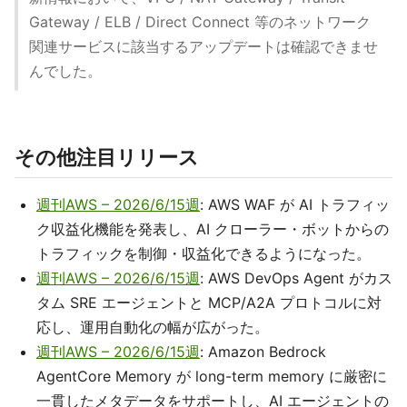
Gateway / ELB / Direct Connect 等のネットワーク
関連サービスに該当するアップデートは確認できませ
んでした。
その他注目リリース
週刊AWS – 2026/6/15週
: AWS WAF が AI トラフィッ
ク収益化機能を発表し、AI クローラー・ボットからの
トラフィックを制御・収益化できるようになった。
週刊AWS – 2026/6/15週
: AWS DevOps Agent がカス
タム SRE エージェントと MCP/A2A プロトコルに対
応し、運用自動化の幅が広がった。
週刊AWS – 2026/6/15週
: Amazon Bedrock
AgentCore Memory が long-term memory に厳密に
一貫したメタデータをサポートし、AI エージェントの