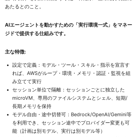
あたるとのこと。
AIエージェントを動かすための「実行環境一式」をマネー
ジドで提供する仕組みです。
主な特徴:
設定で定義：モデル・ツール・スキル・指示を宣言す
れば、AWSがループ・環境・メモリ・認証・監視を組
み立てて実行
セッション単位で隔離：セッションごとに独立した
microVM、専用のファイルシステムとシェル、短期/
長期メモリを保持
モデル自由・途中切替可：Bedrock/OpenAI/Gemini等
を利用でき、セッション途中でプロバイダー変更も可
能（計画は別モデル、実行は別モデル等）