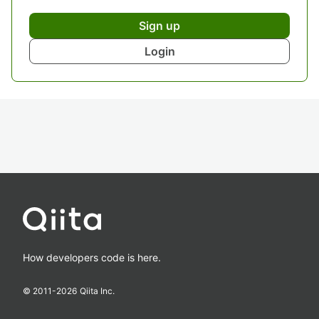
Sign up
Login
How developers code is here.
© 2011-
2026
Qiita Inc.