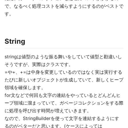
で、なるべく処理コストを減らすようにするのがベストで
す。
String
stringは値型のような振る舞いをしていて値型と勘違いし
そうですが、実際はクラスです。
=や+、+=は中身を変更しているのではなく実は実行する
たびに新しいオブジェクトが生成していて、新しくヒープ
領域を確保します。
for文などで何回も文字の連結をやっているとどんどんヒ
ープ領域に溜まっていて、ガベージコレクションをする際
に処理を呼び出す時間が増えていきます。
なので、StringBuilderを使って文字を連結するようにす
るのがベターだと思います。(ケースによっては