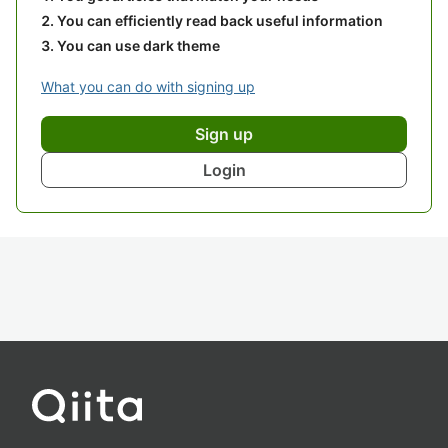
You can efficiently read back useful information
You can use dark theme
What you can do with signing up
Sign up
Login