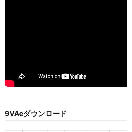
9VAeダウンロード