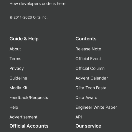
How developers code is here.
© 2011-
2026
Qiita Inc.
Guide & Help
Contents
About
Release Note
Terms
Official Event
Privacy
Official Column
Guideline
Advent Calendar
Media Kit
Qiita Tech Festa
Feedback/Requests
Qiita Award
Help
Engineer White Paper
Advertisement
API
Official Accounts
Our service