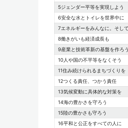
5ジェンダー平等を実現しよう
6安全な水とトイレを世界中に
7エネルギーをみんなに。そし
8働きがいも経済成長も
9産業と技術革新の基盤を作ろ
10人や国の不平等をなくそう
11住み続けられるまちづくりを
12つくる責任、つかう責任
13気候変動に具体的な対策を
14海の豊かさを守ろう
15陸の豊かさも守ろう
16平和と公正をすべての人に