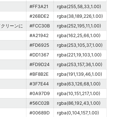
#FF3A21
rgba(255,58,33,1.00)
#26BDE2
rgba(38,189,226,1.00)
てクリーンに
#FCC30B
rgba(252,195,11,1.00)
#A21942
rgba(162,25,66,1.00)
う
#FD6925
rgba(253,105,37,1.00)
#DD1367
rgba(221,19,103,1.00)
#FD9D24
rgba(253,157,36,1.00)
#BF8B2E
rgba(191,139,46,1.00)
#3F7E44
rgba(63,126,68,1.00)
#0A97D9
rgba(10,151,217,1.00)
#56C02B
rgba(86,192,43,1.00)
#00689D
rgba(0,104,157,1.00)