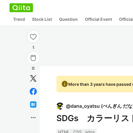
Trend
Stock List
Question
Official Event
Offici
1
0
info
More than 3 years have passed s
@
dana_oyatsu
(
ぺんぎん だな
SDGs カラーリスト 
more_horiz
HTML
CSS
sdgs