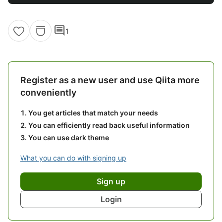
comment
1
Register as a new user and use Qiita more
conveniently
You get articles that match your needs
You can efficiently read back useful information
You can use dark theme
What you can do with signing up
Sign up
Login