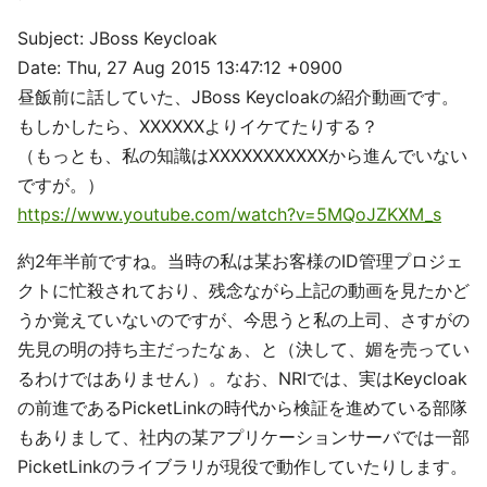
Subject: JBoss Keycloak
Date: Thu, 27 Aug 2015 13:47:12 +0900
昼飯前に話していた、JBoss Keycloakの紹介動画です。
もしかしたら、XXXXXXよりイケてたりする？
（もっとも、私の知識はXXXXXXXXXXXから進んでいない
ですが。）
https://www.youtube.com/watch?v=5MQoJZKXM_s
約2年半前ですね。当時の私は某お客様のID管理プロジェ
クトに忙殺されており、残念ながら上記の動画を見たかど
うか覚えていないのですが、今思うと私の上司、さすがの
先見の明の持ち主だったなぁ、と（決して、媚を売ってい
るわけではありません）。なお、NRIでは、実はKeycloak
の前進であるPicketLinkの時代から検証を進めている部隊
もありまして、社内の某アプリケーションサーバでは一部
PicketLinkのライブラリが現役で動作していたりします。