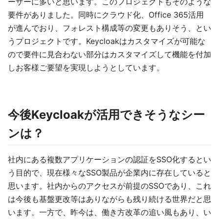
ーザーに多いと思います。このプロジェクトもそのような
要件がありました。同時にクラウド化、Office 365活用
が進んでおり、フォレスト構成等の変更もありそう、とい
うプロジェクトです。Keycloakはカスタマイズが可能な
ので要件に見合わない部分はカスタマイズして機能を付加
しお客様ご要望を実現しようとしています。
今後Keycloakが活用できそうなシー
ンは？
社内にある複数アプリケーションの認証をSSO化するとい
う目的で、現在様々なSSO製品が企業内に存在していると
思います。社内からのアクセスが前提のSSOであり、これ
は今後も基盤更改等はありながらも残り続ける世界だと思
います。一方で、昨今は、働き方改革の追い風もあり、い