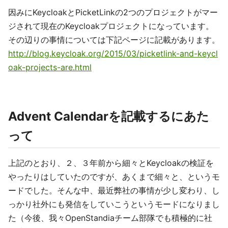
因みにKeycloakとPicketLinkの2つのプロジェクトがマー
ジされて現在のKeycloakプロジェクトになっています。
その辺りの事情については下記ページに記載があります。
http://blog.keycloak.org/2015/03/picketlink-and-keycl
oak-projects-are.html
Advent Calendarを記載するにあた
って
上記のとおり、２、３年前から細々とKeycloakの検証を
やったりはしていたのですが、あくまで細々と、というモ
ードでした。そんな中、最近弊社の事情が少し変わり、し
っかり社外にも発信をしていこうというモードになりまし
た（今後、我々OpenStandiaチーム部隊でも積極的に社