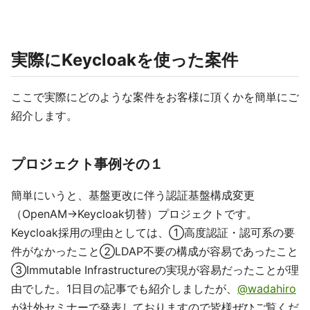
実際にKeycloakを使った案件
ここで実際にどのような案件をお客様に頂くかを簡単にご
紹介します。
プロジェクト事例その１
簡単にいうと、基盤更改に伴う認証基盤構成変更
（OpenAM→Keycloak切替）プロジェクトです。
Keycloak採用の理由としては、①高度認証・認可系の要
件がなかったこと②LDAP不要の構成が容易であったこと
③Immutable Infrastructureの実現が容易だったことが理
由でした。1日目の記事でも紹介しましたが、
@wadahiro
が社外セミナーで発表しておりますので皆様ぜひご覧くだ