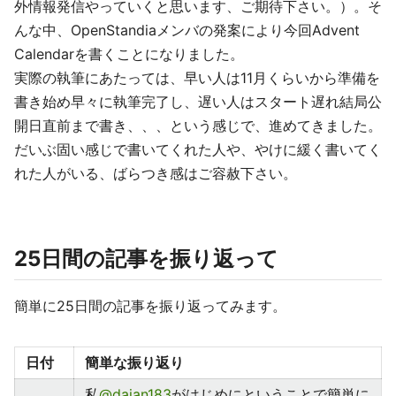
外情報発信やっていくと思います、ご期待下さい。）。そ
んな中、OpenStandiaメンバの発案により今回Advent
Calendarを書くことになりました。
実際の執筆にあたっては、早い人は11月くらいから準備を
書き始め早々に執筆完了し、遅い人はスタート遅れ結局公
開日直前まで書き、、、という感じで、進めてきました。
だいぶ固い感じで書いてくれた人や、やけに緩く書いてく
れた人がいる、ばらつき感はご容赦下さい。
25日間の記事を振り返って
簡単に25日間の記事を振り返ってみます。
日付
簡単な振り返り
私
@daian183
がはじめにということで簡単に