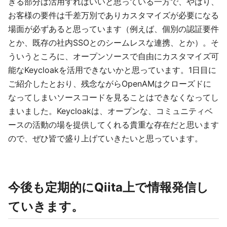
きる部分は活用すればいいと思っている一方で、やはり、
お客様の要件は千差万別でありカスタマイズが必要になる
場面が必ずあると思っています（例えば、個別の認証要件
とか、既存の社内SSOとのシームレスな連携、とか）。そ
ういうところに、オープンソースで自由にカスタマイズ可
能なKeycloakを活用できないかと思っています。1日目に
ご紹介したとおり、残念ながらOpenAMはクローズドに
なってしまいソースコードを見ることはできなくなってし
まいました。Keycloakは、オープンな、コミュニティベ
ースの活動の場を提供してくれる貴重な存在だと思います
ので、ぜひ皆で盛り上げていきたいと思っています。
今後も定期的にQiita上で情報発信し
ていきます。