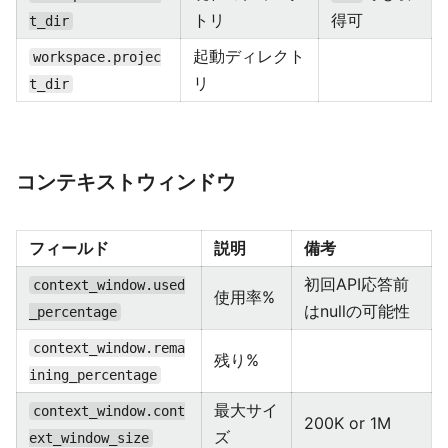
トリ
得可
t_dir
起動ディレクト
workspace.projec
リ
t_dir
コンテキストウィンドウ
フィールド
説明
備考
初回API応答前
context_window.used
使用率%
はnullの可能性
_percentage
context_window.rema
残り%
ining_percentage
最大サイ
context_window.cont
200K or 1M
ズ
ext_window_size