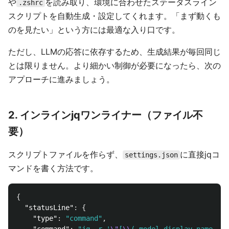
や
を読み取り、環境に合わせたステータスライン
.zshrc
スクリプトを自動生成・設定してくれます。「まず動くも
のを見たい」という方には最適な入り口です。
ただし、LLMの応答に依存するため、生成結果が毎回同じ
とは限りません。より細かい制御が必要になったら、次の
アプローチに進みましょう。
2. インラインjqワンライナー（ファイル不
要）
スクリプトファイルを作らず、
に直接jqコ
settings.json
マンドを書く方法です。
{
"statusLine"
:
{
"type"
:
"command"
,