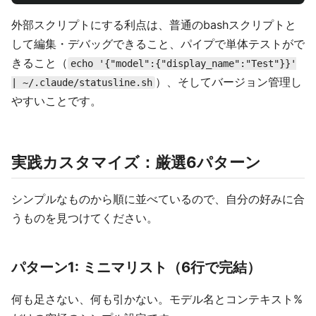
外部スクリプトにする利点は、普通のbashスクリプトと
して編集・デバッグできること、パイプで単体テストがで
きること（
echo '{"model":{"display_name":"Test"}}'
）、そしてバージョン管理し
| ~/.claude/statusline.sh
やすいことです。
実践カスタマイズ：厳選6パターン
シンプルなものから順に並べているので、自分の好みに合
うものを見つけてください。
パターン1: ミニマリスト（6行で完結）
何も足さない、何も引かない。モデル名とコンテキスト%