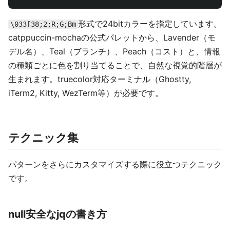
形式で24bitカラーを指定しています。
\033[38;2;R;G;Bm
catppuccin-mochaの公式パレットから、Lavender（モ
デル名）、Teal（ブランチ）、Peach（コスト）と、情報
の種類ごとに色を割り当てることで、自然な視覚的階層が
生まれます。truecolor対応ターミナル（Ghostty,
iTerm2, Kitty, WezTerm等）が必要です。
テクニック集
パターンをさらにカスタマイズする際に役立つテクニック
です。
null安全なjqの書き方