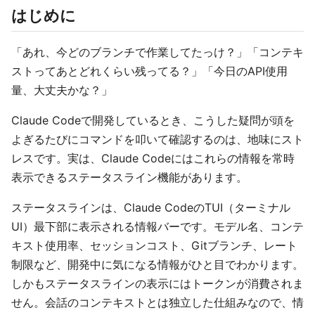
はじめに
「あれ、今どのブランチで作業してたっけ？」「コンテキ
ストってあとどれくらい残ってる？」「今日のAPI使用
量、大丈夫かな？」
Claude Codeで開発しているとき、こうした疑問が頭を
よぎるたびにコマンドを叩いて確認するのは、地味にスト
レスです。実は、Claude Codeにはこれらの情報を常時
表示できるステータスライン機能があります。
ステータスラインは、Claude CodeのTUI（ターミナル
UI）最下部に表示される情報バーです。モデル名、コンテ
キスト使用率、セッションコスト、Gitブランチ、レート
制限など、開発中に気になる情報がひと目でわかります。
しかもステータスラインの表示にはトークンが消費されま
せん。会話のコンテキストとは独立した仕組みなので、情