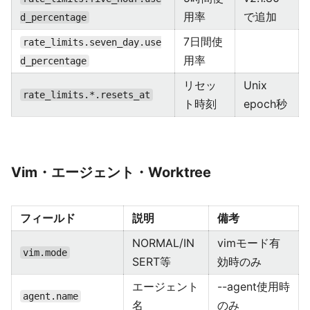
用率
で追加
d_percentage
7日間使
rate_limits.seven_day.use
用率
d_percentage
リセッ
Unix
rate_limits.*.resets_at
ト時刻
epoch秒
Vim・エージェント・Worktree
フィールド
説明
備考
NORMAL/IN
vimモード有
vim.mode
SERT等
効時のみ
エージェント
--agent使用時
agent.name
名
のみ