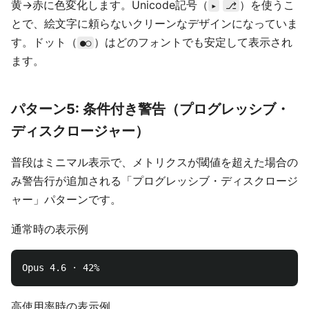
黄→赤に色変化します。Unicode記号（
）を使うこ
▸
⎇
とで、絵文字に頼らないクリーンなデザインになっていま
す。ドット（
）はどのフォントでも安定して表示され
●○
ます。
パターン5: 条件付き警告（プログレッシブ・
ディスクロージャー）
普段はミニマル表示で、メトリクスが閾値を超えた場合の
み警告行が追加される「プログレッシブ・ディスクロージ
ャー」パターンです。
通常時の表示例
高使用率時の表示例