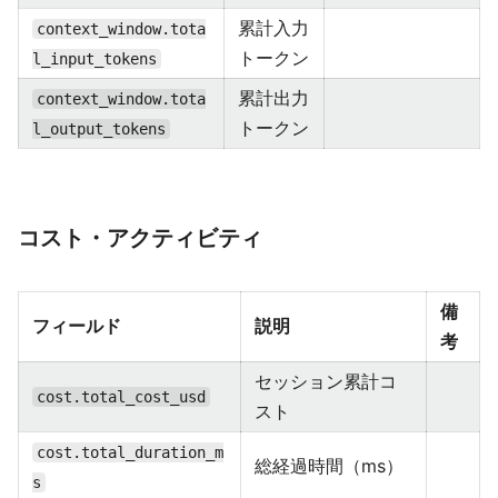
累計入力
context_window.tota
トークン
l_input_tokens
累計出力
context_window.tota
トークン
l_output_tokens
コスト・アクティビティ
備
フィールド
説明
考
セッション累計コ
cost.total_cost_usd
スト
cost.total_duration_m
総経過時間（ms）
s