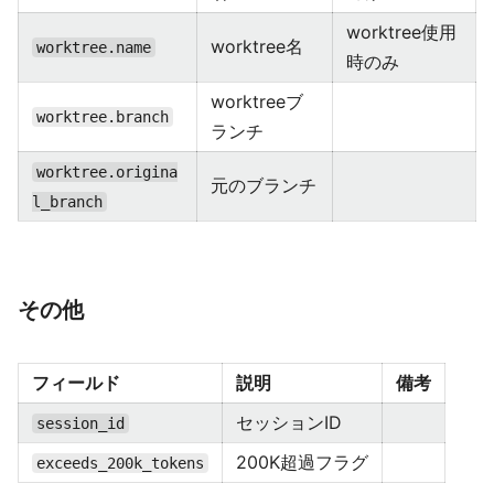
worktree使用
worktree名
worktree.name
時のみ
worktreeブ
worktree.branch
ランチ
worktree.origina
元のブランチ
l_branch
その他
フィールド
説明
備考
セッションID
session_id
200K超過フラグ
exceeds_200k_tokens