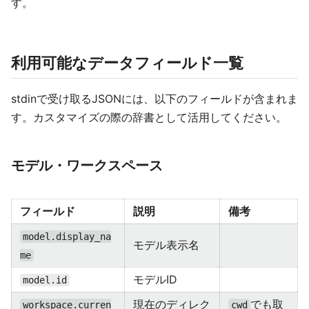
す。
利用可能なデータフィールド一覧
stdinで受け取るJSONには、以下のフィールドが含まれま
す。カスタマイズの際の辞書として活用してください。
モデル・ワークスペース
フィールド
説明
備考
model.display_na
モデル表示名
me
モデルID
model.id
現在のディレク
でも取
workspace.curren
cwd