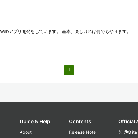
Webアプリ開発をしています。 基本、楽しければ何でもやります。
1
Guide & Help
Contents
Official
About
Release Note
@Qiita