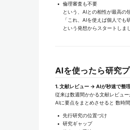
倫理審査も不要
という、AIとの相性が最高の
「これ、AIを使えば個人でも
という発想からスタートしま
AIを使ったら研究
1. 文献レビュー → AIが秒速で整
従来は数週間かかる文献レビュー
AIに要点をまとめさせると 数時
先行研究の位置づけ
研究ギャップ