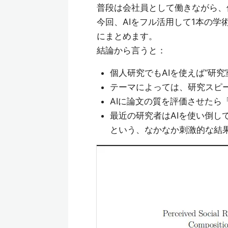
普段は会社員として働きながら、
今回、AIをフル活用して1本の学
にまとめます。
結論から言うと：
個人研究でもAIを使えば“研
テーマによっては、研究スピー
AIに論文の質を評価させたら
最近の研究者はAIを使い倒し
という、なかなか刺激的な結