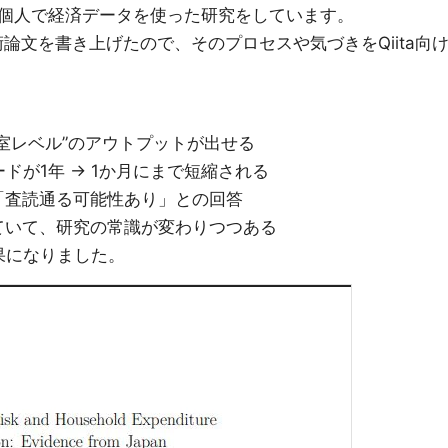
個人で経済データを使った研究をしています。
術論文を書き上げたので、そのプロセスや気づきをQiita向
究室レベル”のアウトプットが出せる
ドが1年 → 1か月にまで短縮される
「査読通る可能性あり」との回答
ていて、研究の常識が変わりつつある
果になりました。