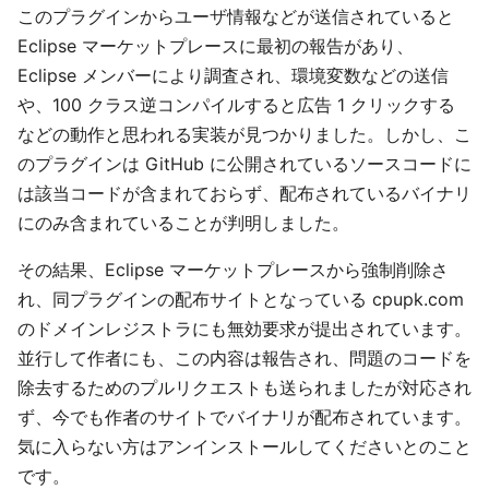
このプラグインからユーザ情報などが送信されていると
Eclipse マーケットプレースに最初の報告があり、
Eclipse メンバーにより調査され、環境変数などの送信
や、100 クラス逆コンパイルすると広告 1 クリックする
などの動作と思われる実装が見つかりました。しかし、こ
のプラグインは GitHub に公開されているソースコードに
は該当コードが含まれておらず、配布されているバイナリ
にのみ含まれていることが判明しました。
その結果、Eclipse マーケットプレースから強制削除さ
れ、同プラグインの配布サイトとなっている cpupk.com
のドメインレジストラにも無効要求が提出されています。
並行して作者にも、この内容は報告され、問題のコードを
除去するためのプルリクエストも送られましたが対応され
ず、今でも作者のサイトでバイナリが配布されています。
気に入らない方はアンインストールしてくださいとのこと
です。