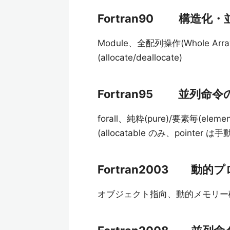
Fortran90 構造化
Module、全配列操作(Whole Arr
(allocate/deallocate)
Fortran95 並列命
forall、純粋(pure)/要素毎(ele
(allocatable のみ、pointer は
Fortran2003 動的
オブジェクト指向、動的メモリー