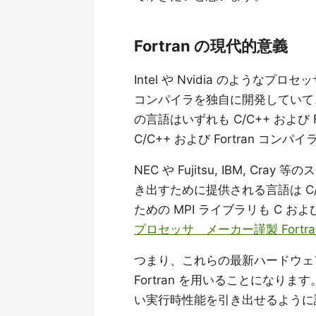
Fortran の現代的意義
Intel や Nvidia のよう
コンパイラを独自に開発していて
の言語はいずれも C/C++ および F
C/C++ および Fortran コ
NEC や Fujitsu, IBM,
き出すために提供される言語は C/C
ための MPI ライブラリも C およ
プロセッサ メーカー謹製 Fortra
つまり、これらの最新ハードウェ
Fortran を用いることになります
い実行時性能を引き出せるように