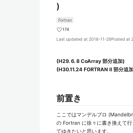
)
Fortran
174
Last updated at
2018-11-29
Posted at
(H29. 6. 8 CoArray 部分追加)
(H30.11.24 FORTRAN II 部分追加
前置き
ここではマンデルブロ (Mandelb
の Fortran に徐々に書き換え
てゆきたいと思います。