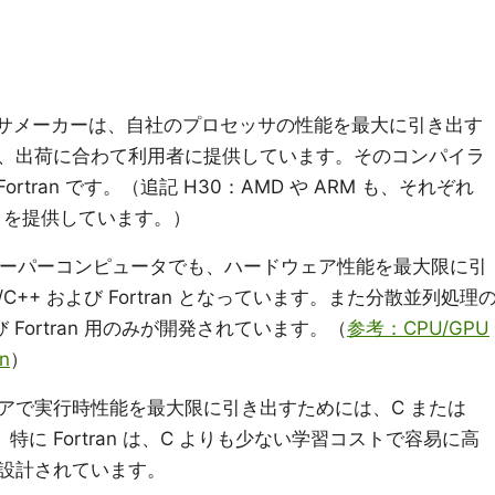
なプロセッサメーカーは、自社のプロセッサの性能を最大に引き出す
、出荷に合わて利用者に提供しています。そのコンパイラ
ortran です。（追記 H30：AMD や ARM も、それぞれ
ンパイラを提供しています。）
 Cray 等のスーパーコンピュータでも、ハードウェア性能を最大限に引
++ および Fortran となっています。また分散並列処理
び Fortran 用のみが開発されています。（
参考：CPU/GPU
n
）
アで実行時性能を最大限に引き出すためには、C または
。特に Fortran は、C よりも少ない学習コストで容易に高
設計されています。