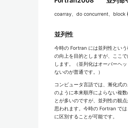
Fortran2008 並
coarray、do concurrent、block 
並列性
今時の Fortran には並列性
の向上を目的としますが、ここで
します。（並列化はオーバーヘッ
ないのが普通です。）
コンピュータ言語では、漸化式の
のように本来順序によらない複数
とが多いのですが、並列性の観点
思われます。今時の Fortran
に区別することが可能です。