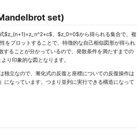
delbrot set)
{n+1}=z_n^2+c$、$z_0=0$から得られる集合で、複
収束性をプロットすることで、特徴的な自己相似図形が得られ
必ず発散することが分かっているので、発散条件を満たすまでの
るとより印象的な図となります。
は独立なので、漸化式の反復と座標についての反復操作は
）になっています。つまり並列に実行できる構造になって