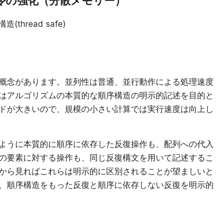
列命令の強化（分散メモリー）
構造(thread safe)
という概念があります。並列性は普通、並行動作による処理速度
はアルゴリズムの本質的な順序構造の明示的記述を目的と
ドが大きいので、規模の小さい計算では実行速度は向上し
ように本質的に順序に依存した反復操作も、配列への代入
の要素に対する操作も、同じ反復構文を用いて記述するこ
から見ればこれらは明示的に区別されることが望ましいと
 では、順序構造をもった反復と順序に依存しない反復を明示的