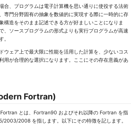
場合、プログラムは電子計算機を思い通りに使役する法術
、専門分野固有の抽象を数値的に実現する際に一時的に存
象構造をそのまま記述できる方が好ましいことになりま
で、ソースプログラムの形式よりも実行プログラムが高速
す。
ドウェア上で最大限に性能を活用した計算を、少ないコス
n の利用が合理的な選択になります。ここにその存在意義があ
ern Fortran)
 Fortran とは、Fortran90 およびそれ以降の Fortran を指
/95/2003/2008 を指します。以下にその特徴を記します。