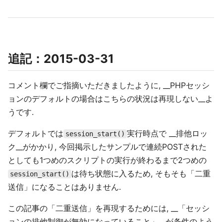
追記：2015-03-31
コメント欄でご指摘いただきましたように, __PHPセッシ
ョンのデフォルトの場合はこちらの状況は再現しない__よ
うです.
デフォルトでは
実行時点で __排他ロッ
session_start()
ク__がかかり, 今回掲示したサンプルで連続POSTされた
としても1つめのスクリプトの実行が終わるまで2つめの
は待ち状態に入るため, そもそも「二重
session_start()
送信」になることはありません.
この記事の「二重送信」を再現するためには, __「セッシ
ョンの排他制御が無効になっていること」__が条件のよう