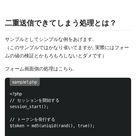
二重送信できてしまう処理とは？
サンプルとしてシンプルな例をあげます.
（このサンプルではかなり省いてますが, 実際にはフォー
ムの値の検証とかもろもろしないとダメです）
フォーム画面側の処理はこちら.
sample1.php
<?php

// セッションを開始する

session_start();

// トークンを発行する

$token = md5(uniqid(rand(), true));
