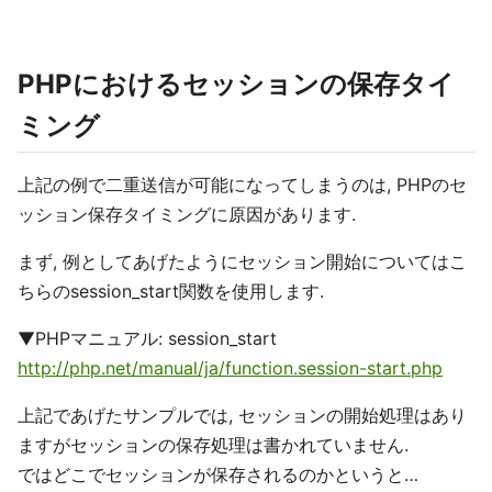
PHPにおけるセッションの保存タイ
ミング
上記の例で二重送信が可能になってしまうのは, PHPのセ
ッション保存タイミングに原因があります.
まず, 例としてあげたようにセッション開始についてはこ
ちらのsession_start関数を使用します.
▼PHPマニュアル: session_start
http://php.net/manual/ja/function.session-start.php
上記であげたサンプルでは, セッションの開始処理はあり
ますがセッションの保存処理は書かれていません.
ではどこでセッションが保存されるのかというと…