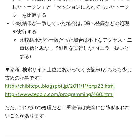
れたトークン」と「セッションに入れておいたトーク
ン」を比較する
比較結果が一致していた場合は, DBへ登録などの処理
を実行する
比較結果が不一致だった場合は不正なアクセス・二
重送信とみなして処理を実行しない(エラー扱いと
する)
▼参考: 検索サイト上位にあがってくる記事(どちらも少し
古めの記事です)
http://chibitcpu.blogspot.jp/2011/11/php22.html
http://www.tecblo.com/programming/460.html
ただ, これだけの処理だと二重送信は完全には防ぎきれな
いことがあります.