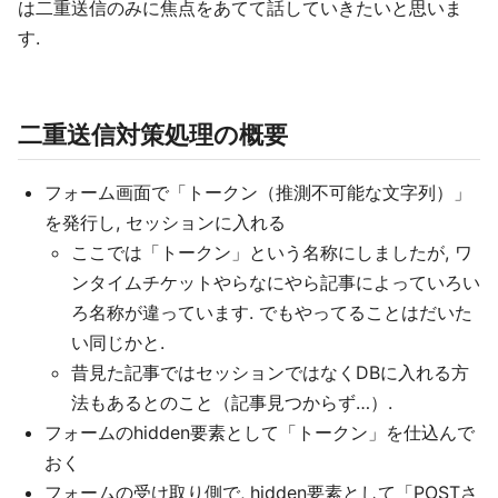
は二重送信のみに焦点をあてて話していきたいと思いま
す.
二重送信対策処理の概要
フォーム画面で「トークン（推測不可能な文字列）」
を発行し, セッションに入れる
ここでは「トークン」という名称にしましたが, ワ
ンタイムチケットやらなにやら記事によっていろい
ろ名称が違っています. でもやってることはだいた
い同じかと.
昔見た記事ではセッションではなくDBに入れる方
法もあるとのこと（記事見つからず…）.
フォームのhidden要素として「トークン」を仕込んで
おく
フォームの受け取り側で, hidden要素として「POSTさ