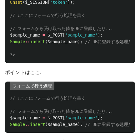
unset
(
$_SESSION
[
'token'
]);
// ↓ここにフォームで行う処理を書く
// フォームから受け取った値をDBに登録したり...
$sample_name
=
$_POST
[
'sample_name'
];
Sample
::
insert
(
$sample_name
);
// DBに登録する処理だと
?>
ポイントはここ.
フォームで行う処理
// ↓ここにフォームで行う処理を書く
// フォームから受け取った値をDBに登録したり...
$sample_name
=
$_POST
[
'sample_name'
];
Sample
::
insert
(
$sample_name
);
// DBに登録する処理だと