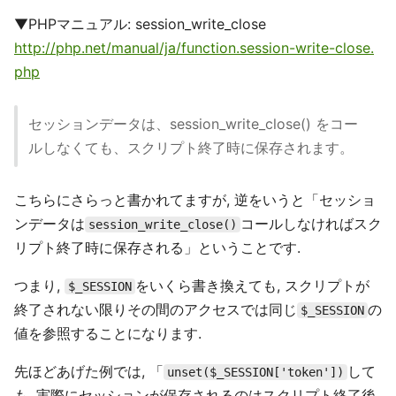
▼PHPマニュアル: session_write_close
http://php.net/manual/ja/function.session-write-close.
php
セッションデータは、session_write_close() をコー
ルしなくても、スクリプト終了時に保存されます。
こちらにさらっと書かれてますが, 逆をいうと「セッショ
ンデータは
コールしなければスク
session_write_close()
リプト終了時に保存される」ということです.
つまり,
をいくら書き換えても, スクリプトが
$_SESSION
終了されない限りその間のアクセスでは同じ
の
$_SESSION
値を参照することになります.
先ほどあげた例では, 「
して
unset($_SESSION['token'])
も, 実際にセッションが保存されるのはスクリプト終了後