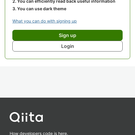
You can efficiently read back useful information
You can use dark theme
What you can do with signing up
Sign up
Login
How developers code is here.