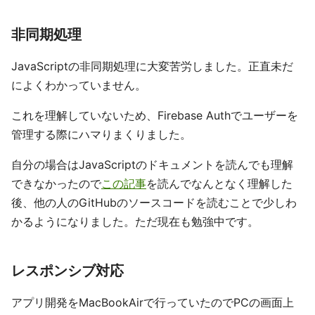
非同期処理
JavaScriptの非同期処理に大変苦労しました。正直未だ
によくわかっていません。
これを理解していないため、Firebase Authでユーザーを
管理する際にハマりまくりました。
自分の場合はJavaScriptのドキュメントを読んでも理解
できなかったので
この記事
を読んでなんとなく理解した
後、他の人のGitHubのソースコードを読むことで少しわ
かるようになりました。ただ現在も勉強中です。
レスポンシブ対応
アプリ開発をMacBookAirで行っていたのでPCの画面上