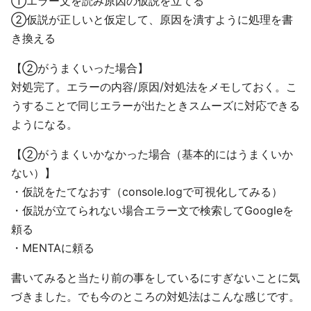
①エラー文を読み原因の仮説を立てる
②仮説が正しいと仮定して、原因を潰すように処理を書
き換える
【②がうまくいった場合】
対処完了。エラーの内容/原因/対処法をメモしておく。こ
うすることで同じエラーが出たときスムーズに対応できる
ようになる。
【②がうまくいかなかった場合（基本的にはうまくいか
ない）】
・仮説をたてなおす（console.logで可視化してみる）
・仮説が立てられない場合エラー文で検索してGoogleを
頼る
・MENTAに頼る
書いてみると当たり前の事をしているにすぎないことに気
づきました。でも今のところの対処法はこんな感じです。