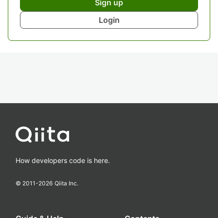
Sign up
Login
How developers code is here.
© 2011-
2026
Qiita Inc.