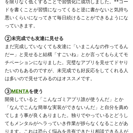
を限りなく低くすることで習慣化に成功しました。**コー
ドを書くことが習慣になってくると逆に書かないと気持ち
悪いくらいになってきて毎日続けることができるようにな
っていきます。
②未完成でも友達に見せる
まだ完成していなくても友達に「いまこんなの作ってるん
だー」と見せると結構「すごいね」とか言ってもらえてモ
チベーションになりました。完璧なアプリを見せてドヤり
たいのもあるのですが、未完成でも好反応をしてくれる人
は多いので見せてみるのはオススメです。
③
MENTA
を使う
開発していると「こんなゴミアプリ誰が使うんだ」とか
「なんでこんな簡単な実装ができないんだ」と自分を責め
てしまう事が良くありました。独りでやっているとどうし
てもメンタルがヘラっていき作業が捗らなくなることがあ
ります。これは恐らく悩みを共有できたり相談できる人が