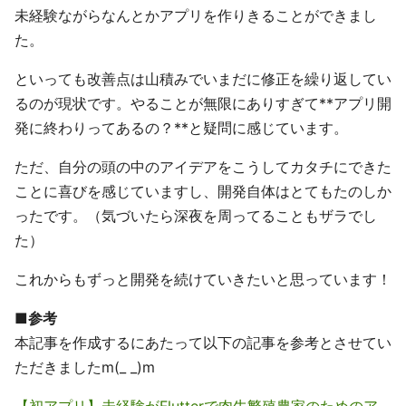
未経験ながらなんとかアプリを作りきることができまし
た。
といっても改善点は山積みでいまだに修正を繰り返してい
るのが現状です。やることが無限にありすぎて**アプリ開
発に終わりってあるの？**と疑問に感じています。
ただ、自分の頭の中のアイデアをこうしてカタチにできた
ことに喜びを感じていますし、開発自体はとてもたのしか
ったです。（気づいたら深夜を周ってることもザラでし
た）
これからもずっと開発を続けていきたいと思っています！
■参考
本記事を作成するにあたって以下の記事を参考とさせてい
ただきましたm(_ _)m
【初アプリ】未経験がFlutterで肉牛繁殖農家のためのア