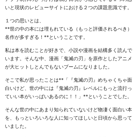
いと現状のレビューサイトにおける２つの課題意識です。
１つの思いとは、
**世の中の本には埋もれている（もっと評価されるべき）
名作が多すぎる！**ということです。
私は本を読むことが好きで、小説や漫画を結構多く読んで
います。そんな中、漫画「鬼滅の刃」を原作としたアニメ
が大ヒットしとんでもないブームになりました。
そこで私が思ったことは**「『鬼滅の刃』めちゃくちゃ面
白いけど、世の中には『鬼滅の刃』レベルにもっと流行っ
ていい本がいっぱいあるのに！！」**ということでした。
そんな世の中にあまり知られていないけど物凄く面白い本
を、もっといろいろな人に知ってほしいと日頃から思って
いました。