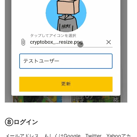
⑧ログイン
メールアドレス、もしくはGoogle、Twitter、Yahooアカ