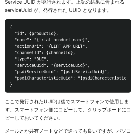
Service UUID が発行されます。上記の結果に含まれる
serviceUuid が、発行された UUID となります。
{

  "id": {productId},

  "name": "{trial product name}",

  "actionUri": "{LIFF APP URL}",

  "channelId": {channelId},

  "type": "BLE",

  "serviceUuid": "{serviceUuid}",

  "psdiServiceUuid": "{psdiServiceUuid}",

  "psdiCharacteristicUuid": "{psdiCharacteristicUuid
ここで発行されたUUIDは後でスマートフォンで使用しま
す。スマートフォン側にコピーして、クリップボードにコ
ピーしておいてください。
メールとか共有ノートなどで送っても良いですが、パソコ