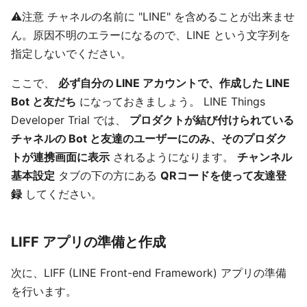
⚠注意 チャネルの名前に "LINE" を含めることが出来ませ
ん。原因不明のエラーになるので、LINE という文字列を
指定しないでください。
ここで、
必ず自分の LINE アカウントで、作成した LINE
Bot と友だち
になっておきましょう。 LINE Things
Developer Trial では、
プロダクトが結び付けられている
チャネルの Bot と友達のユーザーにのみ、そのプロダク
トが連携画面に表示
されるようになります。
チャンネル
基本設定
タブの下の方にある
QRコードを使って友達登
録
してください。
LIFF アプリの準備と作成
次に、LIFF (LINE Front-end Framework) アプリの準備
を行います。