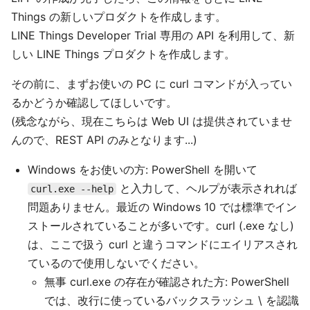
Things の新しいプロダクトを作成します。
LINE Things Developer Trial 専用の API を利用して、新
しい LINE Things プロダクトを作成します。
その前に、まずお使いの PC に curl コマンドが入ってい
るかどうか確認してほしいです。
(残念ながら、現在こちらは Web UI は提供されていませ
んので、REST API のみとなります...)
Windows をお使いの方: PowerShell を開いて
と入力して、ヘルプが表示されれば
curl.exe --help
問題ありません。最近の Windows 10 では標準でイン
ストールされていることが多いです。curl (.exe なし)
は、ここで扱う curl と違うコマンドにエイリアスされ
ているので使用しないでください。
無事 curl.exe の存在が確認された方: PowerShell
では、改行に使っているバックスラッシュ \ を認識