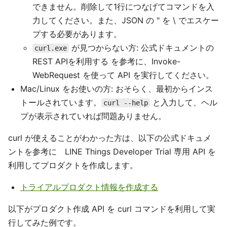
できません。削除して1行につなげてコマンドを入
力してください。また、JSON の " を \ でエスケー
プする必要があります。
が見つからない方: 公式ドキュメントの
curl.exe
REST APIを利用する を参考に、Invoke-
WebRequest を使って API を実行してください。
Mac/Linux をお使いの方: おそらく、最初からインス
トールされています。
と入力して、ヘル
curl --help
プが表示されていれば問題ありません。
curl が使えることがわかった方は、以下の公式ドキュメ
ントを参考に LINE Things Developer Trial 専用 API を
利用してプロダクトを作成します。
トライアルプロダクト情報を作成する
以下がプロダクト作成 API を curl コマンドを利用して実
行してみた例です。