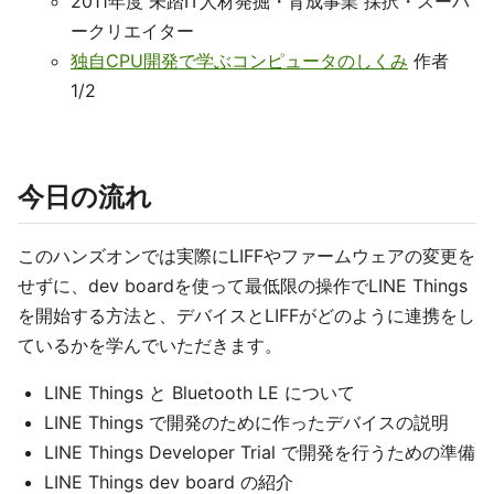
2011年度 未踏IT人材発掘・育成事業 採択・スーパ
ークリエイター
独自CPU開発で学ぶコンピュータのしくみ
作者
1/2
今日の流れ
このハンズオンでは実際にLIFFやファームウェアの変更を
せずに、dev boardを使って最低限の操作でLINE Things
を開始する方法と、デバイスとLIFFがどのように連携をし
ているかを学んでいただきます。
LINE Things と Bluetooth LE について
LINE Things で開発のために作ったデバイスの説明
LINE Things Developer Trial で開発を行うための準備
LINE Things dev board の紹介