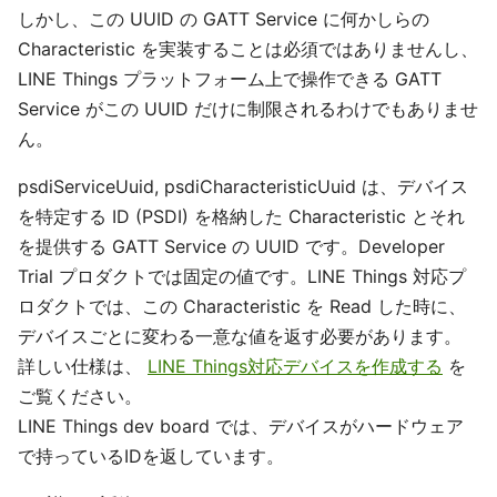
しかし、この UUID の GATT Service に何かしらの
Characteristic を実装することは必須ではありませんし、
LINE Things プラットフォーム上で操作できる GATT
Service がこの UUID だけに制限されるわけでもありませ
ん。
psdiServiceUuid, psdiCharacteristicUuid は、デバイス
を特定する ID (PSDI) を格納した Characteristic とそれ
を提供する GATT Service の UUID です。Developer
Trial プロダクトでは固定の値です。LINE Things 対応プ
ロダクトでは、この Characteristic を Read した時に、
デバイスごとに変わる一意な値を返す必要があります。
詳しい仕様は、
LINE Things対応デバイスを作成する
を
ご覧ください。
LINE Things dev board では、デバイスがハードウェア
で持っているIDを返しています。