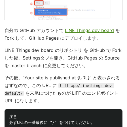
自分の GitHub アカウントで
LINE Things dev board
を
Fork して、GitHub Pages にデプロイします。
LINE Things dev board のリポジトリ を GitHub で Fork
した後、Settingsタブを開き、GitHub Pages の Source
を master branch に変更してください。
その後、"Your site is published at {URL}" と表示される
はずなので、この URL に
liff-app/linethings-dev-
を末尾につけたものが LIFF のエンドポイント
default/
URL になります。
注意！

必ずURLの一番最後に "/" をつけてください。
