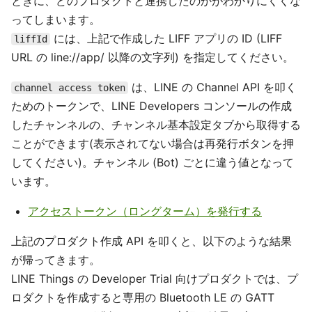
ときに、どのプロダクトと連携したのかがわかりにくくな
ってしまいます。
には、上記で作成した LIFF アプリの ID (LIFF
liffId
URL の line://app/ 以降の文字列) を指定してください。
は、LINE の Channel API を叩く
channel access token
ためのトークンで、LINE Developers コンソールの作成
したチャンネルの、チャンネル基本設定タブから取得する
ことができます(表示されてない場合は再発行ボタンを押
してください)。チャンネル (Bot) ごとに違う値となって
います。
アクセストークン（ロングターム）を発行する
上記のプロダクト作成 API を叩くと、以下のような結果
が帰ってきます。
LINE Things の Developer Trial 向けプロダクトでは、プ
ロダクトを作成すると専用の Bluetooth LE の GATT