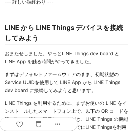
--- 詳しい話終わり ---
LINE から LINE Things デバイスを接続
してみよう
おまたせしました。やっとLINE Things dev board と
LINE App を触る時間がやってきました。
まずはデフォルトファームウェアのまま、初期状態の
Service UUIDを使用して LINE App から LINE Things
dev board に接続してみようと思います。
LINE Things を利用するために、まずお使いの LINE をイ
ンストールしたスマートフォン上で、以下の QR コードを
読み取って規約に同意していただき、LINE Things の機能
more_horiz
を有効化してください。なお、すでにLINE Thingsを利用