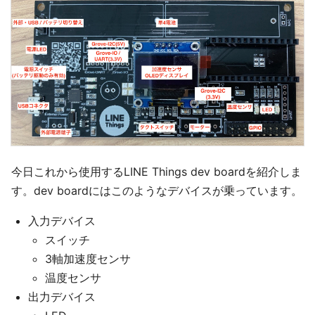
今日これから使用するLINE Things dev boardを紹介しま
す。dev boardにはこのようなデバイスが乗っています。
入力デバイス
スイッチ
3軸加速度センサ
温度センサ
出力デバイス