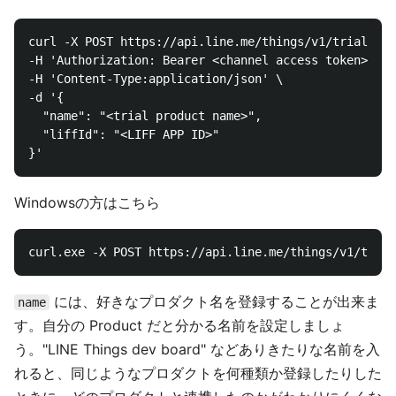
curl -X POST https://api.line.me/things/v1/trial/pro
-H 'Authorization: Bearer <channel access token>' \

-H 'Content-Type:application/json' \

-d '{

  "name": "<trial product name>",

  "liffId": "<LIFF APP ID>"

Windowsの方はこちら
には、好きなプロダクト名を登録することが出来ま
name
す。自分の Product だと分かる名前を設定しましょ
う。"LINE Things dev board" などありきたりな名前を入
れると、同じようなプロダクトを何種類か登録したりした