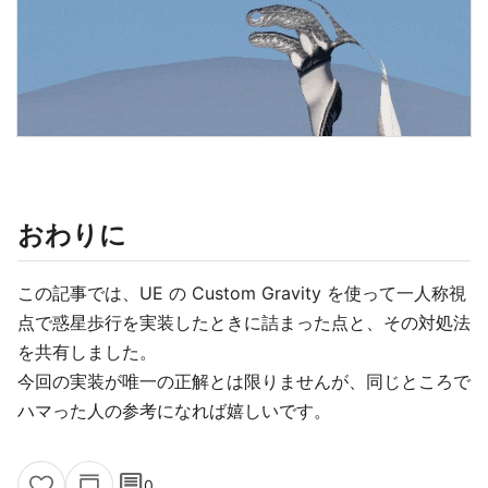
おわりに
この記事では、UE の Custom Gravity を使って一人称視
点で惑星歩行を実装したときに詰まった点と、その対処法
を共有しました。
今回の実装が唯一の正解とは限りませんが、同じところで
ハマった人の参考になれば嬉しいです。
comment
0