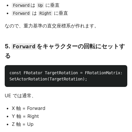
は
に垂直
Forward
Up
は
に垂直
Forward
Right
なので、重力基準の直交座標系が作れます。
5.
をキャラクターの回転にセットす
Forward
る
const FRotator TargetRotation = FRotationMatrix::Mak
UE では通常、
X 軸 = Forward
Y 軸 = Right
Z 軸 = Up