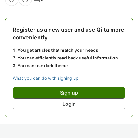
Register as a new user and use Qiita more
conveniently
You get articles that match your needs
You can efficiently read back useful information
You can use dark theme
What you can do with signing up
Sign up
Login