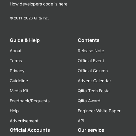
How developers code is here.
© 2011-
2026
Qiita Inc.
Guide & Help
Contents
About
Release Note
Terms
Official Event
Privacy
Official Column
Guideline
Advent Calendar
Media Kit
Qiita Tech Festa
Feedback/Requests
Qiita Award
Help
Engineer White Paper
Advertisement
API
Official Accounts
Our service