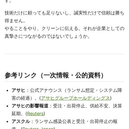
す。
技術だけに頼っても足りないし、誠実性だけで信頼は勝ち
得ません。
やることをやり、クリーンに伝える。それが企業としての
真摯さにつながるのではないでしょうか。
参考リンク（一次情報・公的資料）
アサヒ
：公式アナウンス（ランサム想定・システム障
害の経過）。(
アサヒグループホールディングス
)
アサヒの影響報道
：受注・出荷停止、供給不安、決算
延期。(
Reuters
)
アスクル
：ランサム感染公表と受注・出荷停止の報