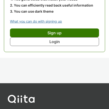
You can efficiently read back useful information
You can use dark theme
What you can do with signing up
Sign up
Login