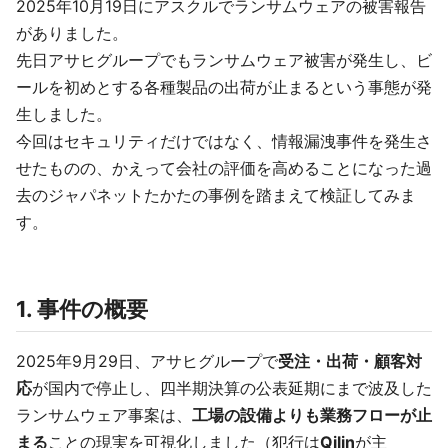
2025年10月19日にアスクルでランサムウェアの被害報告
がありました。
先日アサヒグループでもランサムウェア被害が発生し、ビ
ールを初めとする各種製品の出荷が止まるという事態が発
生しました。
今回はセキュリティだけではなく、情報漏洩事件を発生さ
せたものの、かえって会社の評価を高めることになった過
去のジャパネットたかたの事例を踏まえて検証してみま
す。
1. 事件の概要
2025年9月29日、アサヒグループで
受注・出荷・顧客対
応
が国内で停止し、四半期決算の公表延期にまで波及した
ランサムウェア事案は、
工場の設備よりも業務フローが止
まる
ことの現実を可視化しました（犯行は
Qilin
が主