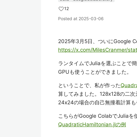
12
Posted at
2025-03-06
2025年3月5日、ついにGoogle 
https://x.com/MilesCranmer/s
ランタイムでJuliaを選ぶことで簡
GPUも使うことができました。
ということで、私が作った
Quadra
算してみました。128x128の
24x24の場合の自己無撞着計算
こちらがGoogle ColabでJuli
QuadraticHamiltonian.jlの例