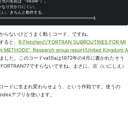
（元の名前は 'va10a'）。

ドはかなり分かりにくい。

てもよい。きちんと動作する。

からないけどうまく動くコード、ですね。
すると、
R.Fletcherの"FORTRAN SUBROUTINES FOR MI
METHODS", Research group report(United Kingdom 
ました。このコードva10aは1972年の4月に書かれたそう
、FORTRAN77ですらないですね。まさに、古（いにしえ）
なコードに生まれ変わらせよう、という作戦です。使うの
のCodexアプリを使います。