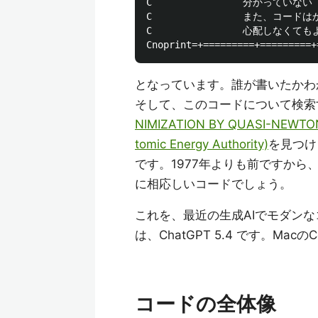
C                分かっていない
C                また、コー
C                心配しなく
となっています。誰が書いたかわ
そして、このコードについて検索
NIMIZATION BY QUASI-NEWTON 
tomic Energy Authority)
を見つけ
です。1977年よりも前ですから
に相応しいコードでしょう。
これを、最近の生成AIでモダン
は、ChatGPT 5.4 です。Mac
コードの全体像