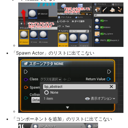
「Spawn Actor」のリストに出てこない
「コンポーネントを追加」のリストに出てこない