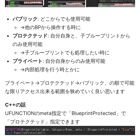
パブリック
: どこからでも使用可能
→他のBPから操作する時に
プロテクテッド
: 自分自身と、子ブループリントから
のみ使用可能
→子ブループリントでも処理したい時に
プライベート
: 自分自身からのみ使用可能
→内部処理を行う時とかに
プライベート→プロテクテッド→パブリック、の順で可能
な限りアクセス出来る範囲を狭めていく良い思います
C++の話
UFUNCTIONのmeta指定で「BlueprintProtected」で
「プロテクテッド」指定できます