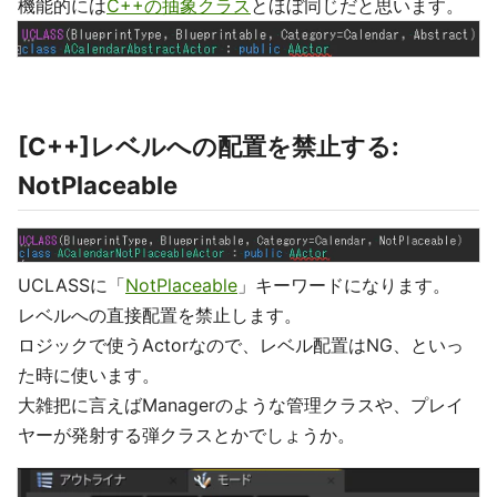
機能的には
C++の抽象クラス
とほぼ同じだと思います。
[C++]レベルへの配置を禁止する:
NotPlaceable
UCLASSに「
NotPlaceable
」キーワードになります。
レベルへの直接配置を禁止します。
ロジックで使うActorなので、レベル配置はNG、といっ
た時に使います。
大雑把に言えばManagerのような管理クラスや、プレイ
ヤーが発射する弾クラスとかでしょうか。