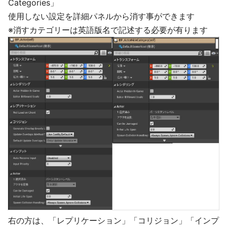
Categories」
使用しない設定を詳細パネルから消す事ができます
※消すカテゴリーは英語版名で記述する必要が有ります
右の方は、「レプリケーション」「コリジョン」「インプ