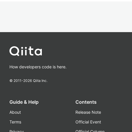
How developers code is here.
© 2011-
2026
Qiita Inc.
Guide & Help
Contents
About
Release Note
Terms
Official Event
Privacy
Official Column