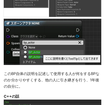
このBP自体の説明を記述して使用する人が何をするBPな
のか分かりやすくする、他の人に引き継ぎを行う、1年後
の自分に。
C++の話