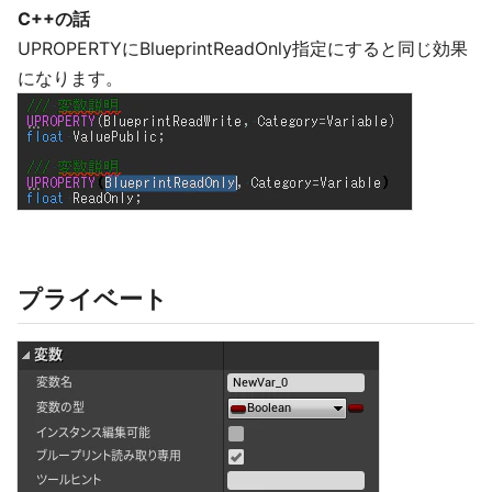
C++の話
UPROPERTYにBlueprintReadOnly指定にすると同じ効果
になります。
プライベート