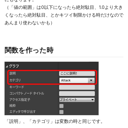
（「値の範囲」は0以下になったら絶対駄目、1.0より大き
くなったら絶対駄目、とかキツイ制限かける時だけなので
あんまり使わないかも）
関数を作った時
「説明」、「カテゴリ」は変数の時と同じです。