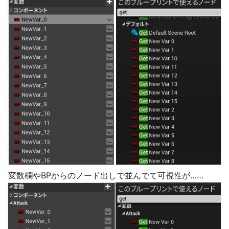
変数欄やBPからのノード出しで並んでて可視性が……