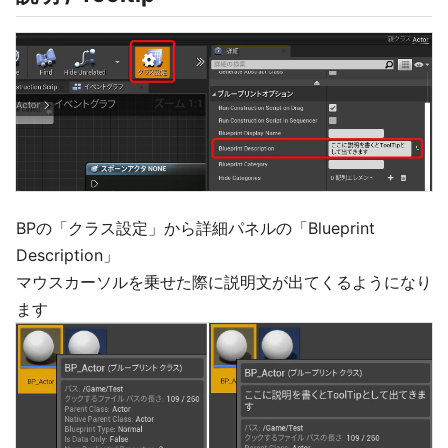
BPの「クラス設定」から詳細パネルの「Blueprint
Description」
マウスカーソルを乗せた際に説明文が出てくるようになり
ます