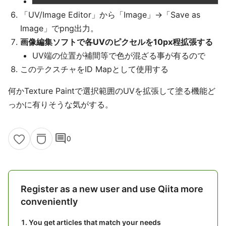
「UV/Image Editor」から「Image」→「Save as
Image」でpng出力。
画像編集ソフトで各UVのピクセルを10px程拡張する
UV端の位置が補間等で色が混ざる事が有るので
このテクスチャをID Mapとして使用する
何かTexture Paintで選択範囲のUVを拡張して塗る機能ど
っかに有りそうな気がする。
comment
0
Register as a new user and use Qiita more
conveniently
You get articles that match your needs