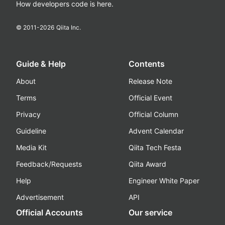
How developers code is here.
© 2011-
2026
Qiita Inc.
Guide & Help
Contents
About
Release Note
Terms
Official Event
Privacy
Official Column
Guideline
Advent Calendar
Media Kit
Qiita Tech Festa
Feedback/Requests
Qiita Award
Help
Engineer White Paper
Advertisement
API
Official Accounts
Our service