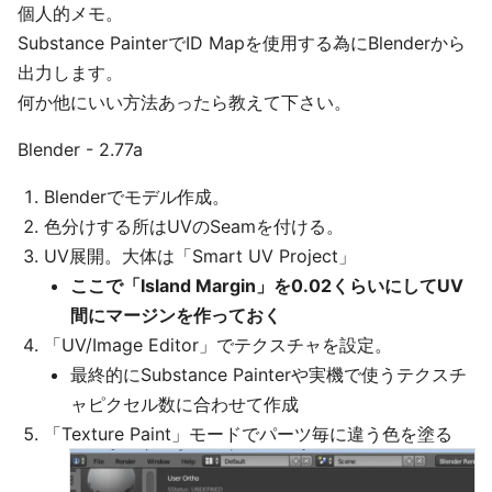
個人的メモ。
Substance PainterでID Mapを使用する為にBlenderから
出力します。
何か他にいい方法あったら教えて下さい。
Blender - 2.77a
Blenderでモデル作成。
色分けする所はUVのSeamを付ける。
UV展開。大体は「Smart UV Project」
ここで「Island Margin」を0.02くらいにしてUV
間にマージンを作っておく
「UV/Image Editor」でテクスチャを設定。
最終的にSubstance Painterや実機で使うテクスチ
ャピクセル数に合わせて作成
「Texture Paint」モードでパーツ毎に違う色を塗る