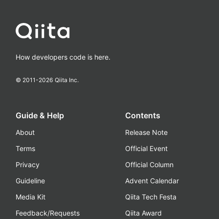
How developers code is here.
© 2011-
2026
Qiita Inc.
Guide & Help
Contents
About
Release Note
Terms
Official Event
Privacy
Official Column
Guideline
Advent Calendar
Media Kit
Qiita Tech Festa
Feedback/Requests
Qiita Award