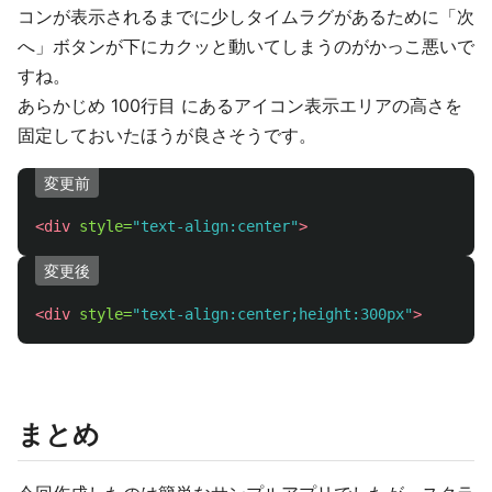
コンが表示されるまでに少しタイムラグがあるために「次
へ」ボタンが下にカクッと動いてしまうのがかっこ悪いで
すね。
あらかじめ 100行目 にあるアイコン表示エリアの高さを
固定しておいたほうが良さそうです。
変更前
<div
style=
"text-align:center"
>
変更後
<div
style=
"text-align:center;height:300px"
>
まとめ