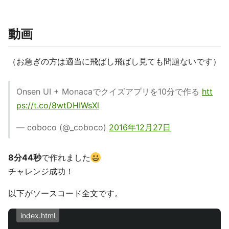
動画
（お急ぎの方は適当に飛ばし飛ばし見ても問題ないです）
Onsen UI + Monacaでクイズアプリを10分で作る
htt
ps://t.co/8wtDHIWsXl
— coboco (@_coboco)
2016年12月27日
8分44秒
で作れました
チャレンジ成功！
以下がソースコード全文です。
index.html