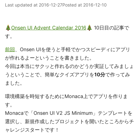
Last updated at
2016-12-27
Posted at
2016-12-10
Onsen UI Advent Calendar 2016
10日目の記事で
す。
前回
、Onsen UIを使うと手軽でかつスピーディにアプリ
が作れるよーということを書きました。
今回は本当にサクッと作れるのかどうか実証してみましょ
うということで、簡単なクイズアプリを
10分
で作ってみ
ました。
環境構築を時短するためにMonaca上でアプリを作りま
す。
Monacaで「Onsen UI V2 JS Minimum」テンプレートを
選択し、新規作成したプロジェクトを開いたところからチ
ャレンジスタートです！