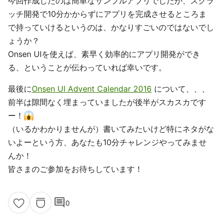
今回作成したのは簡単なサンプルアプリでしたが、スクラ
ッチ開発で10分かからずにアプリを完成させるところま
で持っていけるというのは、かなりすごいのではないでし
ょうか？
Onsen UIを使えば、素早く効率的にアプリ開発ができ
る、ということが伝わっていれば幸いです。
最後に
Onsen UI Advent Calendar 2016
について、、、
前半は隙間なく埋まっていましたが後半がスカスカです
ー！
（いるかわかりませんが）書いてみたいけど特にネタがな
いよーという方、あなたも10分チャレンジやってみませ
んか！
皆さまのご参加をお待ちしています！
comment
0