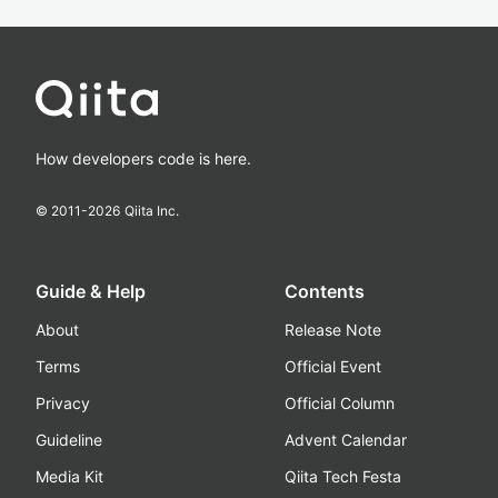
How developers code is here.
© 2011-
2026
Qiita Inc.
Guide & Help
Contents
About
Release Note
Terms
Official Event
Privacy
Official Column
Guideline
Advent Calendar
Media Kit
Qiita Tech Festa