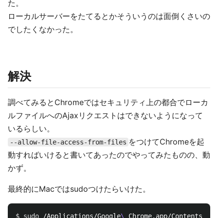
た。
ローカルサーバーをたてるとかそういうのは面倒くさいの
でしたくなかった。
解決
調べてみるとChromeではセキュリティ上の都合でローカ
ルファイルへのAjaxリクエストはできないようになって
いるらしい。
をつけてChromeを起
--allow-file-access-from-files
動すればいけると書いてあったのでやってみたものの、動
かず。
最終的にMacではsudoつけたらいけた。
$ 
sudo
 /Applications/Google
\ 
Chrome.app/Contents/Mac