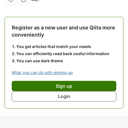
Register as a new user and use Qiita more
conveniently
You get articles that match your needs
You can efficiently read back useful information
You can use dark theme
What you can do with signing up
Sign up
Login