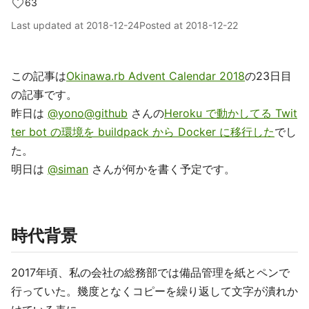
63
Last updated at
2018-12-24
Posted at
2018-12-22
この記事は
Okinawa.rb Advent Calendar 2018
の23日目
の記事です。
昨日は
@yono@github
さんの
Heroku で動かしてる Twit
ter bot の環境を buildpack から Docker に移行した
でし
た。
明日は
@siman
さんが何かを書く予定です。
時代背景
2017年頃、私の会社の総務部では備品管理を紙とペンで
行っていた。幾度となくコピーを繰り返して文字が潰れか