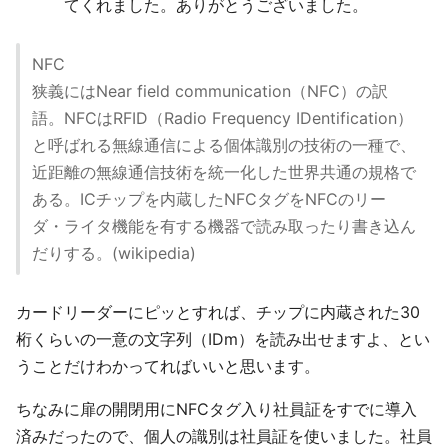
てくれました。ありがとうございました。
NFC
狭義にはNear field communication（NFC）の訳
語。NFCはRFID（Radio Frequency IDentification）
と呼ばれる無線通信による個体識別の技術の一種で、
近距離の無線通信技術を統一化した世界共通の規格で
ある。ICチップを内蔵したNFCタグをNFCのリー
ダ・ライタ機能を有する機器で読み取ったり書き込ん
だりする。(wikipedia)
カードリーダーにピッとすれば、チップに内蔵された30
桁くらいの一意の文字列（IDm）を読み出せますよ、とい
うことだけわかってればいいと思います。
ちなみに扉の開閉用にNFCタグ入り社員証をすでに導入
済みだったので、個人の識別は社員証を使いました。社員