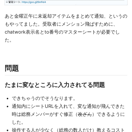
あと金曜正午に未返却アイテムをまとめて通知、というの
もやってました。受取者にメンション飛ばすために、
chatwork表示名とto番号のマスターシートが必要でし
た。
問題
たまに変なところに入力されてる問題
できちゃうのでそうなります。
通知内にシートURLを入れて、変な通知が飛んできた
時は総務メンバーがすぐ修正（
改ざん
）できるように
した。
操作する人が少なく（総務の数人だけ）教えるコスト