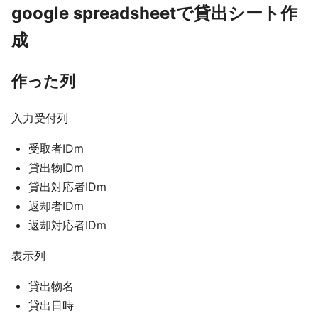
google spreadsheetで貸出シート作
成
作った列
入力受付列
受取者IDm
貸出物IDm
貸出対応者IDm
返却者IDm
返却対応者IDm
表示列
貸出物名
貸出日時