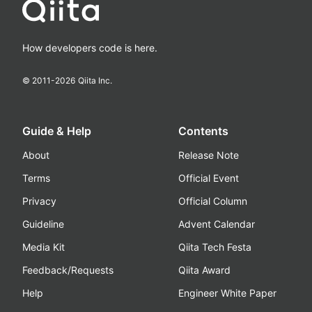
How developers code is here.
© 2011-
2026
Qiita Inc.
Guide & Help
Contents
About
Release Note
Terms
Official Event
Privacy
Official Column
Guideline
Advent Calendar
Media Kit
Qiita Tech Festa
Feedback/Requests
Qiita Award
Help
Engineer White Paper