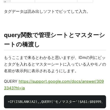
タグデータは読み出しソフトでピッてして入力。
query関数で管理シートとマスターシ
ートの橋渡し
もうここまで来るとわかると思いますが、IDmの列にピッ
とタグを入れるとマスターシートに入っている人やモノの
名前が表示列に表示されるようにします。
QUERY
https://support.google.com/docs/answer/309
3343?hl=ja