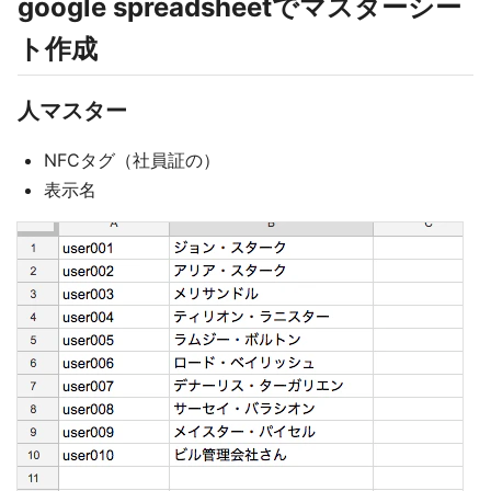
google spreadsheetでマスターシー
ト作成
人マスター
NFCタグ（社員証の）
表示名