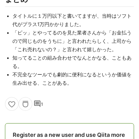
タイトルに１万円以下と書いてますが、当時はソフト
代がプラス1万円かかりました。
「ピッ」とやってるのを見た業者さんから「お金払う
ので同じものをうちに」と言われたらしく、上司から
「これ売れないの？」と言われて嬉しかった。
知ってることの組み合わせでなんとかなる、こともあ
る。
不完全なツールでも劇的に便利になるというか価値を
生み出せる、ことがある。
comment
1
Register as a new user and use Qiita more