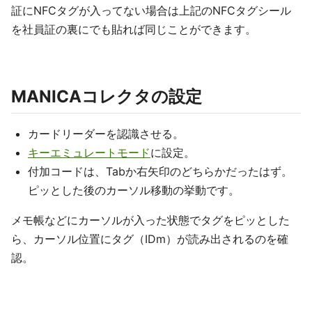
証にNFCタグが入ってない場合は上記のNFCタグシール
を社員証の裏にでも貼れば同じことができます。
MANICAコレクタの設定
カードリーダーを認識させる。
キーエミュレートモード
に設定。
付加コードは、Tabか右矢印のどちらかだったはず。
ピッとした後のカーソル移動の挙動です。
メモ帳などにカーソルが入った状態でタグをピッとした
ら、カーソル位置にタグ（IDm）が読み出されるのを確
認。