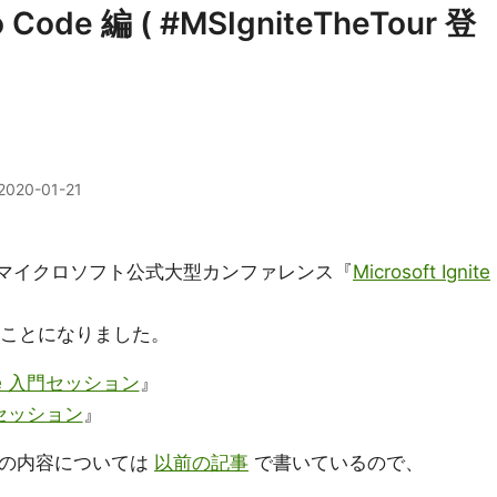
o Code 編 ( #MSIgniteTheTour 登
2020-01-21
日開催の、マイクロソフト公式大型カンファレンス『
Microsoft Ignite
ることになりました。
ure 入門セッション
』
門セッション
』
ン』の内容については
以前の記事
で書いているので、