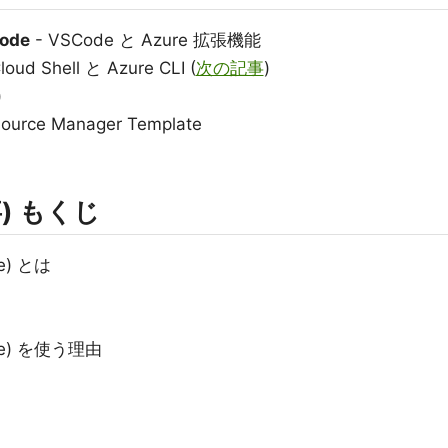
Code
- VSCode と Azure 拡張機能
loud Shell と Azure CLI (
次の記事
)
)
source Manager Template
事) もくじ
e) とは
de) を使う理由