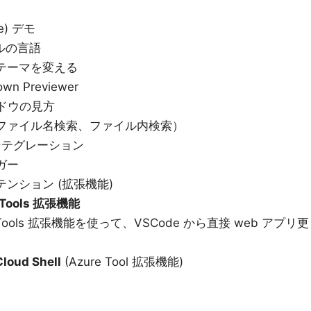
e) デモ
イルの言語
ラーテーマを変える
wn Previewer
ィンドウの見方
 検索（ファイル名検索、ファイル内検索）
t インテグレーション
ッガー
クステンション (拡張機能)
 Tools 拡張機能
ure Tools 拡張機能を使って、VSCode から直接 web アプリ更
loud Shell
(Azure Tool 拡張機能)