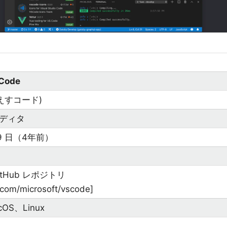
 Code
えすコード)
ディタ
 29 日（4年前）
 GitHub レポジトリ
b.com/microsoft/vscode]
OS、Linux