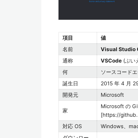
項目
値
名前
Visual Studio
通称
VSCode
(ぶい
何
ソースコードエ
誕生日
2015 年 4 月
開発元
Microsoft
Microsoft の
家
[https://githu
対応 OS
Windows、mac
ダウンロー