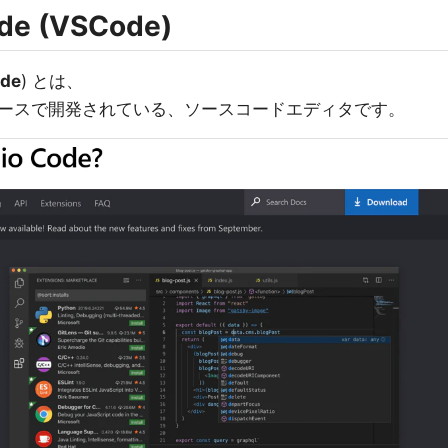
ode
(VSCode)
de
) とは、
ースで開発されている、ソースコードエディタです。