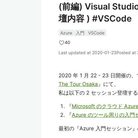
(前編) Visual Studi
壇内容 ) #VSCode
Azure
入門
VSCode
40
Last updated at
2020-01-23
Posted at
2020 年 1 月 22 - 23 
The Tour Osaka
』にて、
私は以下の 2 セッション登壇す
『
Microsoft のクラウド Az
『
Azure のツール周りの入
最初の『Azure 入門セッショ