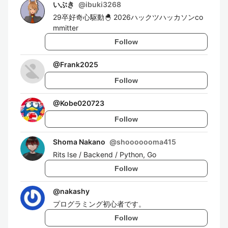
いぶき
@
ibuki3268
29卒好奇心駆動🐣 2026ハックツハッカソンco
mmitter
Follow
@
Frank2025
Follow
@
Kobe020723
Follow
Shoma Nakano
@
shooooooma415
Rits Ise / Backend / Python, Go
Follow
@
nakashy
プログラミング初心者です。
Follow