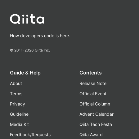
How developers code is here.
© 2011-
2026
Qiita Inc.
Guide & Help
Contents
About
Release Note
Terms
Official Event
Privacy
Official Column
Guideline
Advent Calendar
Media Kit
Qiita Tech Festa
Feedback/Requests
Qiita Award