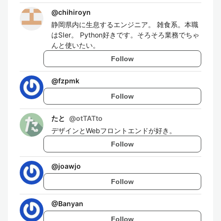
@
chihiroyn
静岡県内に生息するエンジニア。 雑食系。本職
はSIer。 Python好きです。そろそろ業務でちゃ
んと使いたい。
Follow
@
fzpmk
Follow
たと
@
otTATto
デザインとWebフロントエンドが好き。
Follow
@
joawjo
Follow
@
Banyan
Follow