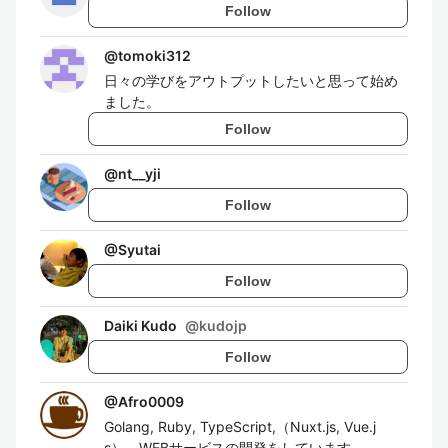
Follow
@
tomoki312
日々の学びをアウトプットしたいと思って始め
ました。
Follow
@
nt__yji
Follow
@
Syutai
Follow
Daiki Kudo
@
kudojp
Follow
@
Afro0009
Golang, Ruby, TypeScript,（Nuxt.js, Vue.j
s）。WEBサービスの開発をしています。