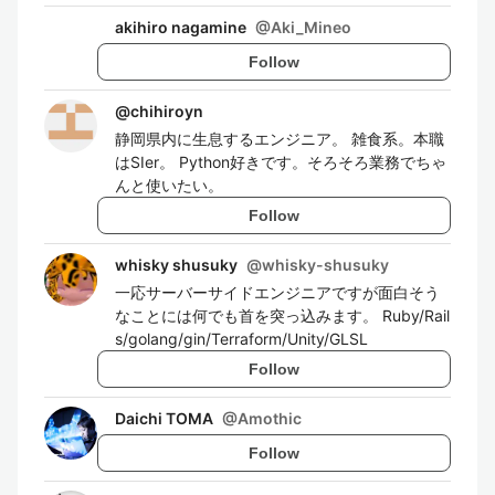
akihiro nagamine
@
Aki_Mineo
Follow
@
chihiroyn
静岡県内に生息するエンジニア。 雑食系。本職
はSIer。 Python好きです。そろそろ業務でちゃ
んと使いたい。
Follow
whisky shusuky
@
whisky-shusuky
一応サーバーサイドエンジニアですが面白そう
なことには何でも首を突っ込みます。 Ruby/Rail
s/golang/gin/Terraform/Unity/GLSL
Follow
Daichi TOMA
@
Amothic
Follow